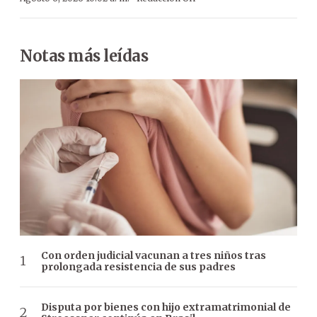
Notas más leídas
Con orden judicial vacunan a tres niños tras
prolongada resistencia de sus padres
Disputa por bienes con hijo extramatrimonial de