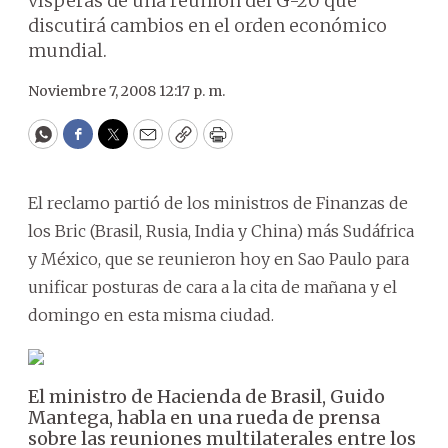
vísperas de una reunión del G-20 que
discutirá cambios en el orden económico
mundial.
Noviembre 7, 2008 12:17 p. m.
WhatsApp
Facebook
Twitter
Email
Copy
Print
El reclamo partió de los ministros de Finanzas de
los Bric (Brasil, Rusia, India y China) más Sudáfrica
y México, que se reunieron hoy en Sao Paulo para
unificar posturas de cara a la cita de mañana y el
domingo en esta misma ciudad.
El ministro de Hacienda de Brasil, Guido
Mantega, habla en una rueda de prensa
sobre las reuniones multilaterales entre los