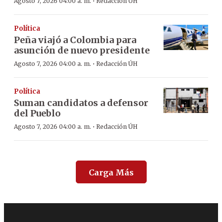
·
Agosto 7, 2026 04:00 a. m.
Redacción ÚH
Política
Peña viajó a Colombia para
asunción de nuevo presidente
·
Agosto 7, 2026 04:00 a. m.
Redacción ÚH
Política
Suman candidatos a defensor
del Pueblo
·
Agosto 7, 2026 04:00 a. m.
Redacción ÚH
Carga Más