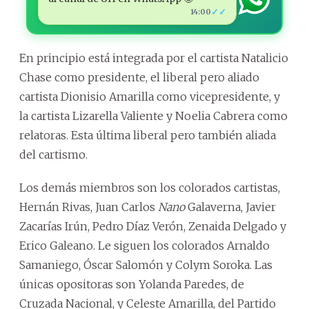
✓✓
14:00
En principio está integrada por el cartista Natalicio
Chase como presidente, el liberal pero aliado
cartista Dionisio Amarilla como vicepresidente, y
la cartista Lizarella Valiente y Noelia Cabrera como
relatoras. Esta última liberal pero también aliada
del cartismo.
Los demás miembros son los colorados cartistas,
Hernán Rivas, Juan Carlos
Nano
Galaverna, Javier
Zacarías Irún, Pedro Díaz Verón, Zenaida Delgado y
Erico Galeano. Le siguen los colorados Arnaldo
Samaniego, Óscar Salomón y Colym Soroka. Las
únicas opositoras son Yolanda Paredes, de
Cruzada Nacional, y Celeste Amarilla, del Partido