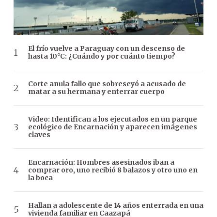
El frío vuelve a Paraguay con un descenso de
hasta 10°C: ¿Cuándo y por cuánto tiempo?
Corte anula fallo que sobreseyó a acusado de
matar a su hermana y enterrar cuerpo
Video: Identifican a los ejecutados en un parque
ecológico de Encarnación y aparecen imágenes
claves
Encarnación: Hombres asesinados iban a
comprar oro, uno recibió 8 balazos y otro uno en
la boca
Hallan a adolescente de 14 años enterrada en una
vivienda familiar en Caazapá