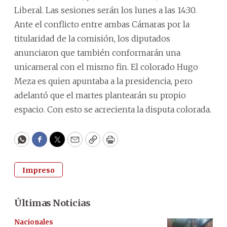
Liberal. Las sesiones serán los lunes a las 14:30.
Ante el conflicto entre ambas Cámaras por la
titularidad de la comisión, los diputados
anunciaron que también conformarán una
unicameral con el mismo fin. El colorado Hugo
Meza es quien apuntaba a la presidencia, pero
adelantó que el martes plantearán su propio
espacio. Con esto se acrecienta la disputa colorada.
WhatsApp
Facebook
Twitter
Email
Copy
Print
Impreso
Últimas Noticias
Nacionales