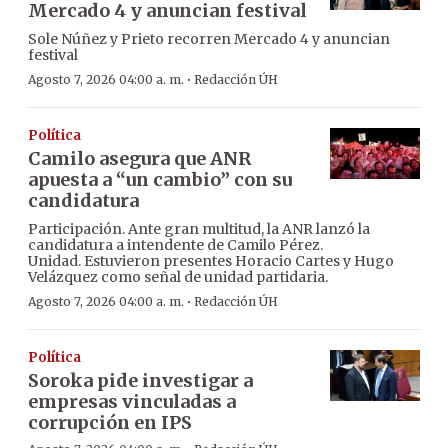
Mercado 4 y anuncian festival
Sole Núñez y Prieto recorren Mercado 4 y anuncian
festival
·
Agosto 7, 2026 04:00 a. m.
Redacción ÚH
Política
Camilo asegura que ANR
apuesta a “un cambio” con su
candidatura
Participación. Ante gran multitud, la ANR lanzó la
candidatura a intendente de Camilo Pérez.
Unidad. Estuvieron presentes Horacio Cartes y Hugo
Velázquez como señal de unidad partidaria.
·
Agosto 7, 2026 04:00 a. m.
Redacción ÚH
Política
Soroka pide investigar a
empresas vinculadas a
corrupción en IPS