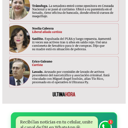
Recibí las noticias en tu celular, unite
1
al canal de ÚH en WhatsApp 🤩