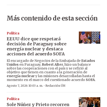
Más contenido de esta sección
Política
EEUU dice que respetará
decisión de Paraguay sobre
energía nuclear y destaca
acciones del acuerdo SOFA
El encargado de Negocios de la Embajada de
Estados
Unidos
en Paraguay,
Robert Alter
, hizo un balance
sobre las cooperaciones con el país y se refirió al
objetivo que tienen en cuanto a la generación de
energía nuclear
y las misiones desarrolladas hasta el
momento en el marco del cuestionado acuerdo
SOFA
.
·
Agosto 7, 2026 10:03 a. m.
Redacción ÚH
Política
Sole Núñez y Prieto recorren