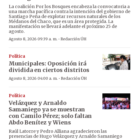
La coalición Por los Bosques encabeza la convocatoria a
una marcha pacífica contra la intención del gobierno de
Santiago Peña de explotar recursos naturales de los
Médanos del Chaco, que es un área protegida. La
manifestación se llevará adelante el próximo 25 de
agosto.
·
Agosto 8, 2026 09:39 a. m.
Redacción ÚH
Política
Municipales: Oposición irá
dividida en ciertos distritos
·
Agosto 8, 2026 04:00 a. m.
Redacción ÚH
Política
Velázquez y Arnaldo
Samaniego ya se muestran
con Camilo Pérez; solo faltan
Abdo Benítez y Wiens
Raúl Latorre y Pedro Alliana agradecieron las
presencias de Hugo Velázquez y Arnaldo Samaniego