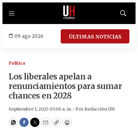
Menú
Mostrar
búsqued
09 ago 2026
ÚLTIMAS NOTICIAS
Política
Los liberales apelan a
renunciamientos para sumar
chances en 2028
Septiembre 1, 2025 05:00 a. m. •
Por
Redacción ÚH
WhatsApp
Facebook
Twitter
Email
Copy
Print