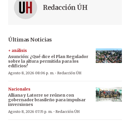
Redacción ÚH
Últimas Noticias
+ análisis
Asunción: ¿Qué dice el Plan Regulador
sobre la altura permitida para los
edificios?
·
Agosto 8, 2026 08:06 p. m.
Redacción ÚH
Nacionales
Alliana y Latorre se reúnen con
gobernador brasileño para impulsar
inversiones
·
Agosto 8, 2026 07:35 p. m.
Redacción ÚH