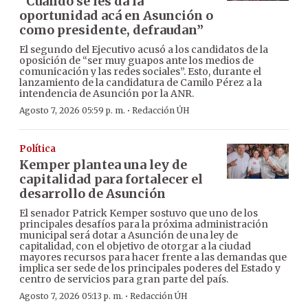
“Cuando se les da la
oportunidad acá en Asunción o
como presidente, defraudan”
El segundo del Ejecutivo acusó a los candidatos de la
oposición de “ser muy guapos ante los medios de
comunicación y las redes sociales”. Esto, durante el
lanzamiento de la candidatura de Camilo Pérez a la
intendencia de Asunción por la ANR.
·
Agosto 7, 2026 05:59 p. m.
Redacción ÚH
Política
Kemper plantea una ley de
capitalidad para fortalecer el
desarrollo de Asunción
El senador Patrick Kemper sostuvo que uno de los
principales desafíos para la próxima administración
municipal será dotar a Asunción de una ley de
capitalidad, con el objetivo de otorgar a la ciudad
mayores recursos para hacer frente a las demandas que
implica ser sede de los principales poderes del Estado y
centro de servicios para gran parte del país.
·
Agosto 7, 2026 05:13 p. m.
Redacción ÚH