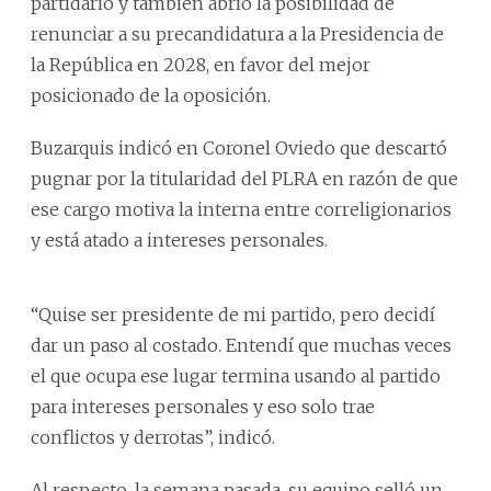
partidario y también abrió la posibilidad de
renunciar a su precandidatura a la Presidencia de
la República en 2028, en favor del mejor
posicionado de la oposición.
Buzarquis indicó en Coronel Oviedo que descartó
pugnar por la titularidad del PLRA en razón de que
ese cargo motiva la interna entre correligionarios
y está atado a intereses personales.
“Quise ser presidente de mi partido, pero decidí
dar un paso al costado. Entendí que muchas veces
el que ocupa ese lugar termina usando al partido
para intereses personales y eso solo trae
conflictos y derrotas”, indicó.
Al respecto, la semana pasada, su equipo selló un