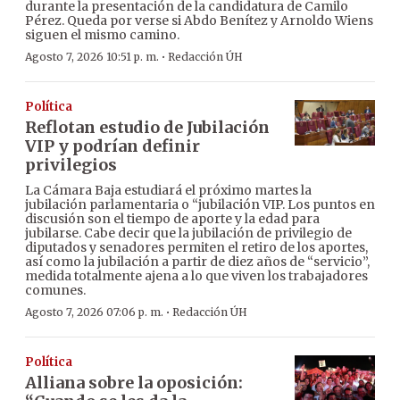
durante la presentación de la candidatura de Camilo
Pérez. Queda por verse si Abdo Benítez y Arnoldo Wiens
siguen el mismo camino.
·
Agosto 7, 2026 10:51 p. m.
Redacción ÚH
Política
Reflotan estudio de Jubilación
VIP y podrían definir
privilegios
La Cámara Baja estudiará el próximo martes la
jubilación parlamentaria o “jubilación VIP. Los puntos en
discusión son el tiempo de aporte y la edad para
jubilarse. Cabe decir que la jubilación de privilegio de
diputados y senadores permiten el retiro de los aportes,
así como la jubilación a partir de diez años de “servicio”,
medida totalmente ajena a lo que viven los trabajadores
comunes.
·
Agosto 7, 2026 07:06 p. m.
Redacción ÚH
Política
Alliana sobre la oposición: