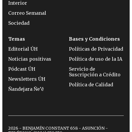
Interior
Correo Semanal
Sociedad
Temas
Bases y Condiciones
Editorial ÚH
Políticas de Privacidad
Noticias positivas
Política de uso de la IA
Pódcast ÚH
Servicio de
Suscripción a Crédito
Newsletters ÚH
Política de Calidad
Ñandejara Ñe’ẽ
2026 - BENJAMÍN CONSTANT 658 - ASUNCIÓN -