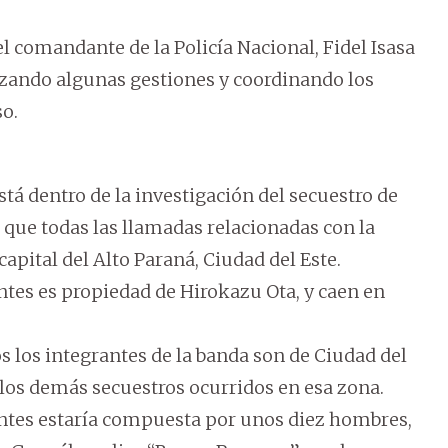
l comandante de la Policía Nacional, Fidel Isasa
lizando algunas gestiones y coordinando los
so.
tá dentro de la investigación del secuestro de
que todas las llamadas relacionadas con la
apital del Alto Paraná, Ciudad del Este.
entes es propiedad de Hirokazu Ota, y caen en
s los integrantes de la banda son de Ciudad del
 los demás secuestros ocurridos en esa zona.
ntes estaría compuesta por unos diez hombres,