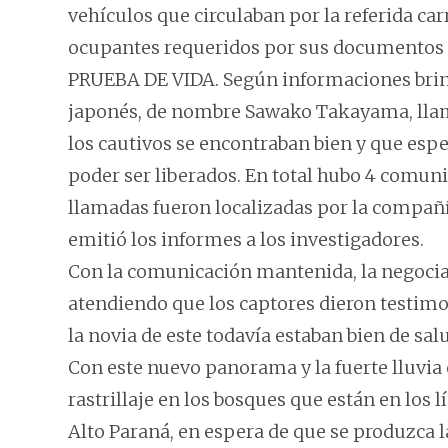
vehículos que circulaban por la referida car
ocupantes requeridos por sus documentos 
PRUEBA DE VIDA. Según informaciones brindad
japonés, de nombre Sawako Takayama, llam
los cautivos se encontraban bien y que esp
poder ser liberados. En total hubo 4 comuni
llamadas fueron localizadas por la compañí
emitió los informes a los investigadores.
Con la comunicación mantenida, la negocia
atendiendo que los captores dieron testimoni
la novia de este todavía estaban bien de sal
Con este nuevo panorama y la fuerte lluvia 
rastrillaje en los bosques que están en los
Alto Paraná, en espera de que se produzca l