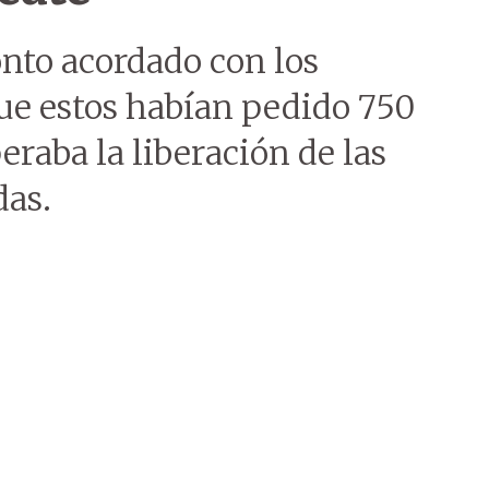
onto acordado con los
ue estos habían pedido 750
peraba la liberación de las
das.