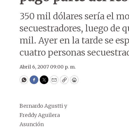
350 mil dólares sería el m
secuestradores, luego de q
mil. Ayer en la tarde se es
cuatro personas secuestra
Abril 6, 2007 09:00 p. m.
WhatsApp
Facebook
Twitter
Email
Copy
Print
Bernardo Agustti y
Freddy Aguilera
Asunción