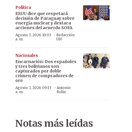
Política
EEUU dice que respetará
decisión de Paraguay sobre
energía nuclear y destaca
acciones del acuerdo SOFA
·
Agosto 7, 2026 10:03
Redacción
a. m.
ÚH
Nacionales
Encarnación: Dos españoles
y tres bolivianos son
capturados por doble
crimen de compradores de
oro
·
Agosto 7, 2026 09:13
Antonio
a. m.
Rolín
Notas más leídas