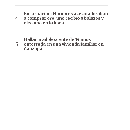
Encarnación: Hombres asesinados iban
a comprar oro, uno recibió 8 balazos y
otro uno en la boca
Hallan a adolescente de 14 años
enterrada en una vivienda familiar en
Caazapá