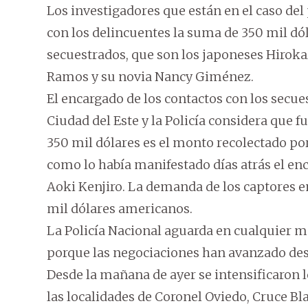
Los investigadores que están en el caso del
con los delincuentes la suma de 350 mil dól
secuestrados, que son los japoneses Hiroka
Ramos y su novia Nancy Giménez.
El encargado de los contactos con los secue
Ciudad del Este y la Policía considera que f
350 mil dólares es el monto recolectado por 
como lo había manifestado días atrás el en
Aoki Kenjiro. La demanda de los captores e
mil dólares americanos.
La Policía Nacional aguarda en cualquier m
porque las negociaciones han avanzado desp
Desde la mañana de ayer se intensificaron lo
las localidades de Coronel Oviedo, Cruce Bl