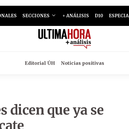
ONALES
SECCIONES
+ ANÁLISIS
D10
ESPECIA
Editorial ÚH
Noticias positivas
s dicen que ya se
cate