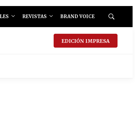
LES
REVISTAS
BRAND VOICE
Mostrar
búsqueda
EDICIÓN IMPRESA