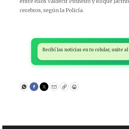
entre ellos Valdecir Pinheiro y Roque Jacin
cerebros, según la Policía.
Recibí las noticias en tu celular, unite
WhatsApp
Facebook
Twitter
Email
Copy
Print