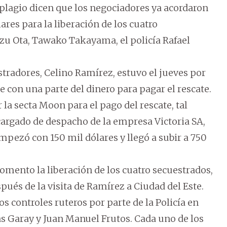
 plagio dicen que los negociadores ya acordaron
ares para la liberación de los cuatro
zu Ota, Tawako Takayama, el policía Rafael
stradores, Celino Ramírez, estuvo el jueves por
ue con una parte del dinero para pagar el rescate.
la secta Moon para el pago del rescate, tal
cargado de despacho de la empresa Victoria SA,
mpezó con 150 mil dólares y llegó a subir a 750
omento la liberación de los cuatro secuestrados,
ués de la visita de Ramírez a Ciudad del Este.
s controles ruteros por parte de la Policía en
as Garay y Juan Manuel Frutos. Cada uno de los