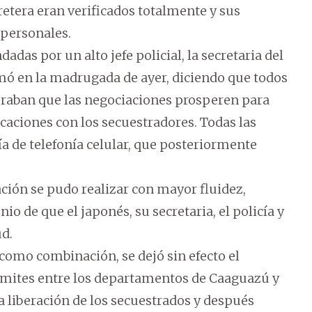
retera eran verificados totalmente y sus
personales.
as por un alto jefe policial, la secretaria del
ó en la madrugada de ayer, diciendo que todos
eraban que las negociaciones prosperen para
caciones con los secuestradores. Todas las
a de telefonía celular, que posteriormente
ción se pudo realizar con mayor fluidez,
o de que el japonés, su secretaria, el policía y
ud.
como combinación, se dejó sin efecto el
 límites entre los departamentos de Caaguazú y
a liberación de los secuestrados y después