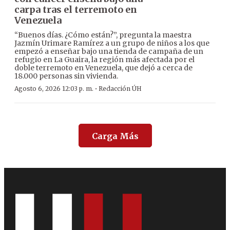
carpa tras el terremoto en
Venezuela
“Buenos días. ¿Cómo están?”, pregunta la maestra
Jazmín Urimare Ramírez a un grupo de niños a los que
empezó a enseñar bajo una tienda de campaña de un
refugio en La Guaira, la región más afectada por el
doble terremoto en Venezuela, que dejó a cerca de
18.000 personas sin vivienda.
·
Agosto 6, 2026 12:03 p. m.
Redacción ÚH
Carga Más