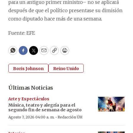
para un antiguo primer ministro– no se aplicará
después de que el político presentase su dimisión
como diputado hace más de una semana.
Fuente: EFE
WhatsApp
Facebook
Twitter
Email
Copy
Print
Boris Johnson
Reino Unido
Últimas Noticias
Arte y Espectáculos
Música, teatro y alegría para el
segundo fin de semana de agosto
·
Agosto 7, 2026 04:00 a. m.
Redacción ÚH