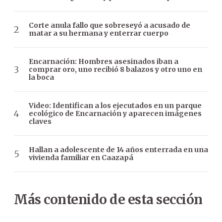
Corte anula fallo que sobreseyó a acusado de
matar a su hermana y enterrar cuerpo
Encarnación: Hombres asesinados iban a
comprar oro, uno recibió 8 balazos y otro uno en
la boca
Video: Identifican a los ejecutados en un parque
ecológico de Encarnación y aparecen imágenes
claves
Hallan a adolescente de 14 años enterrada en una
vivienda familiar en Caazapá
Más contenido de esta sección