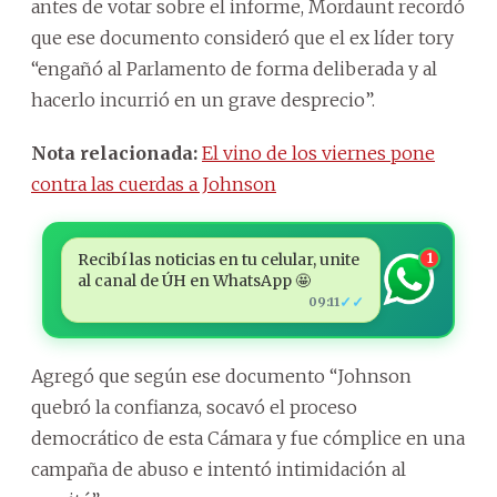
antes de votar sobre el informe, Mordaunt recordó
que ese documento consideró que el ex líder tory
“engañó al Parlamento de forma deliberada y al
hacerlo incurrió en un grave desprecio”.
Nota relacionada:
El vino de los viernes pone
contra las cuerdas a Johnson
Recibí las noticias en tu celular, unite
1
al canal de ÚH en WhatsApp 🤩
✓✓
09:11
Agregó que según ese documento “Johnson
quebró la confianza, socavó el proceso
democrático de esta Cámara y fue cómplice en una
campaña de abuso e intentó intimidación al