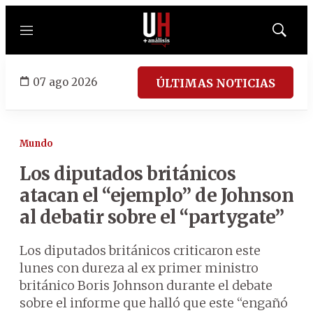
Menú
Mostrar
búsqued
07 ago 2026
ÚLTIMAS NOTICIAS
Mundo
Los diputados británicos
atacan el “ejemplo” de Johnson
al debatir sobre el “partygate”
Los diputados británicos criticaron este
lunes con dureza al ex primer ministro
británico Boris Johnson durante el debate
sobre el informe que halló que este “engañó