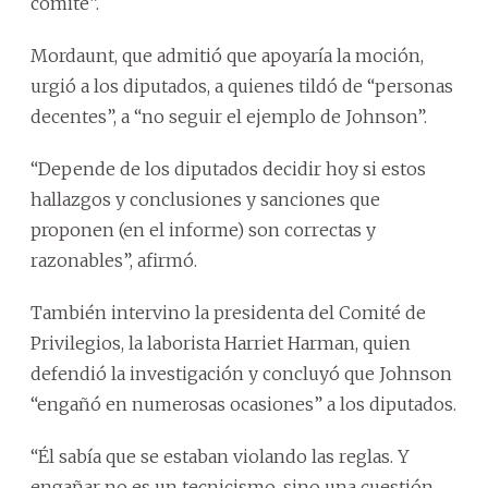
comité”.
Mordaunt, que admitió que apoyaría la moción,
urgió a los diputados, a quienes tildó de “personas
decentes”, a “no seguir el ejemplo de Johnson”.
“Depende de los diputados decidir hoy si estos
hallazgos y conclusiones y sanciones que
proponen (en el informe) son correctas y
razonables”, afirmó.
También intervino la presidenta del Comité de
Privilegios, la laborista Harriet Harman, quien
defendió la investigación y concluyó que Johnson
“engañó en numerosas ocasiones” a los diputados.
“Él sabía que se estaban violando las reglas. Y
engañar no es un tecnicismo, sino una cuestión