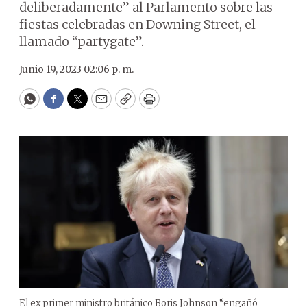
deliberadamente” al Parlamento sobre las
fiestas celebradas en Downing Street, el
llamado “partygate”.
Junio 19, 2023 02:06 p. m.
WhatsApp
Facebook
Twitter
Email
Copy
Print
El ex primer ministro británico Boris Johnson “engañó