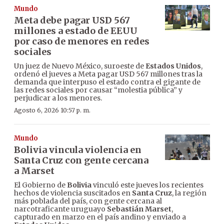
Mundo
Meta debe pagar USD 567
millones a estado de EEUU
por caso de menores en redes
sociales
Un juez de Nuevo México, suroeste de
Estados Unidos
,
ordenó el jueves a Meta pagar USD 567 millones tras la
demanda que interpuso el estado contra el gigante de
las redes sociales por causar “molestia pública” y
perjudicar a los menores.
Agosto 6, 2026 10:57 p. m.
Mundo
Bolivia vincula violencia en
Santa Cruz con gente cercana
a Marset
El Gobierno de
Bolivia
vinculó este jueves los recientes
hechos de violencia suscitados en
Santa Cruz
, la región
más poblada del país, con gente cercana al
narcotraficante uruguayo
Sebastián Marset
,
capturado en marzo en el país andino y enviado a