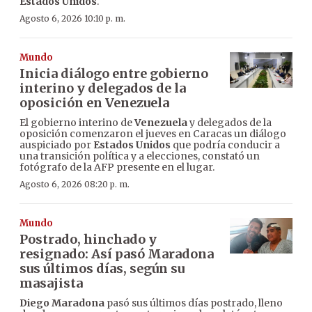
Estados Unidos
.
Agosto 6, 2026 10:10 p. m.
Mundo
Inicia diálogo entre gobierno
interino y delegados de la
oposición en Venezuela
El gobierno interino de
Venezuela
y delegados de la
oposición comenzaron el jueves en Caracas un diálogo
auspiciado por
Estados Unidos
que podría conducir a
una transición política y a elecciones, constató un
fotógrafo de la AFP presente en el lugar.
Agosto 6, 2026 08:20 p. m.
Mundo
Postrado, hinchado y
resignado: Así pasó Maradona
sus últimos días, según su
masajista
Diego Maradona
pasó sus últimos días postrado, lleno