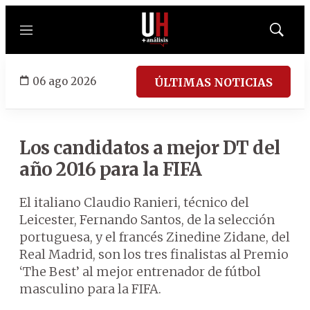
Menú
Mostrar
búsqued
06 ago 2026
ÚLTIMAS NOTICIAS
Los candidatos a mejor DT del
año 2016 para la FIFA
El italiano Claudio Ranieri, técnico del
Leicester, Fernando Santos, de la selección
portuguesa, y el francés Zinedine Zidane, del
Real Madrid, son los tres finalistas al Premio
‘The Best’ al mejor entrenador de fútbol
masculino para la FIFA.