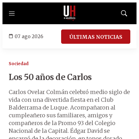
Menú
Mostrar
búsqued
07 ago 2026
ÚLTIMAS NOTICIAS
Sociedad
Los 50 años de Carlos
Carlos Ovelar Colmán celebró medio siglo de
vida con una divertida fiesta en el Club
Balderrama de Luque. Acompañaron al
cumpleañero sus familiares, amigos y
compañeros de la Promo 93 del Colegio
Nacional de la Capital. Édgar David se
encargó de la decoración, en tonos dorado,