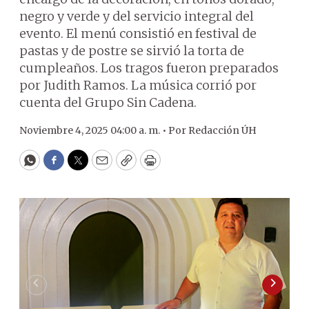
negro y verde y del servicio integral del
evento. El menú consistió en festival de
pastas y de postre se sirvió la torta de
cumpleaños. Los tragos fueron preparados
por Judith Ramos. La música corrió por
cuenta del Grupo Sin Cadena.
Noviembre 4, 2025 04:00 a. m. •
Por
Redacción ÚH
WhatsApp
Facebook
Twitter
Email
Copy
Print