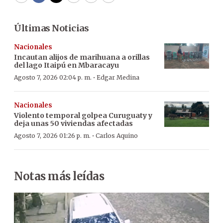
WhatsApp
Facebook
Twitter
Email
Copy
Print
Últimas Noticias
Nacionales
Incautan alijos de marihuana a orillas
del lago Itaipú en Mbaracayu
·
Agosto 7, 2026 02:04 p. m.
Edgar Medina
Nacionales
Violento temporal golpea Curuguaty y
deja unas 50 viviendas afectadas
·
Agosto 7, 2026 01:26 p. m.
Carlos Aquino
Notas más leídas