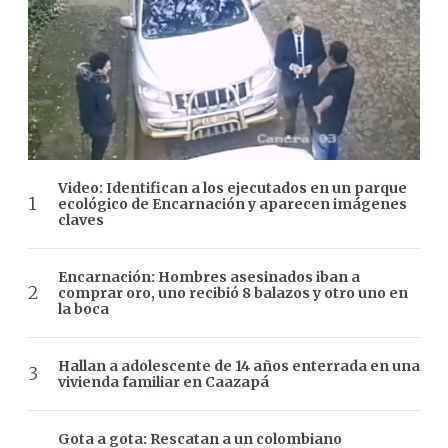
Video: Identifican a los ejecutados en un parque
ecológico de Encarnación y aparecen imágenes
claves
Encarnación: Hombres asesinados iban a
comprar oro, uno recibió 8 balazos y otro uno en
la boca
Hallan a adolescente de 14 años enterrada en una
vivienda familiar en Caazapá
Gota a gota: Rescatan a un colombiano