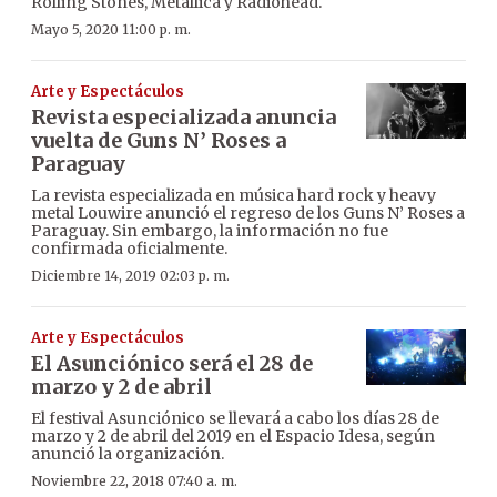
Rolling Stones, Metallica y Radiohead.
Mayo 5, 2020 11:00 p. m.
Arte y Espectáculos
Revista especializada anuncia
vuelta de Guns N’ Roses a
Paraguay
La revista especializada en música hard rock y heavy
metal Louwire anunció el regreso de los Guns N’ Roses a
Paraguay. Sin embargo, la información no fue
confirmada oficialmente.
Diciembre 14, 2019 02:03 p. m.
Arte y Espectáculos
El Asunciónico será el 28 de
marzo y 2 de abril
El festival Asunciónico se llevará a cabo los días 28 de
marzo y 2 de abril del 2019 en el Espacio Idesa, según
anunció la organización.
Noviembre 22, 2018 07:40 a. m.