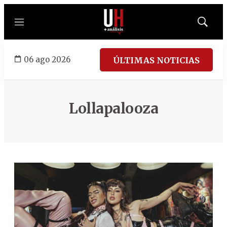
Menú
Mostrar
búsqued
06 ago 2026
ÚLTIMAS NOTICIAS
Lollapalooza