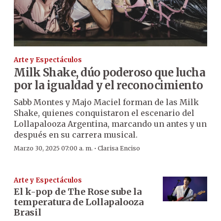
Arte y Espectáculos
Milk Shake, dúo poderoso que lucha
por la igualdad y el reconocimiento
Sabb Montes y Majo Maciel forman de las Milk
Shake, quienes conquistaron el escenario del
Lollapalooza Argentina, marcando un antes y un
después en su carrera musical.
·
Marzo 30, 2025 07:00 a. m.
Clarisa Enciso
Arte y Espectáculos
El k-pop de The Rose sube la
temperatura de Lollapalooza
Brasil