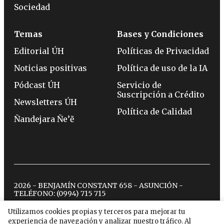
Sociedad
Temas
Bases y Condiciones
Editorial ÚH
Políticas de Privacidad
Noticias positivas
Política de uso de la IA
Pódcast ÚH
Servicio de
Suscripción a Crédito
Newsletters ÚH
Política de Calidad
Ñandejara Ñe’ẽ
2026 - BENJAMÍN CONSTANT 658 - ASUNCIÓN -
TELÉFONO:
(0994) 715 715
Utilizamos cookies propias y terceros para mejorar tu
experiencia de navegación y analizar nuestro tráfico. Al