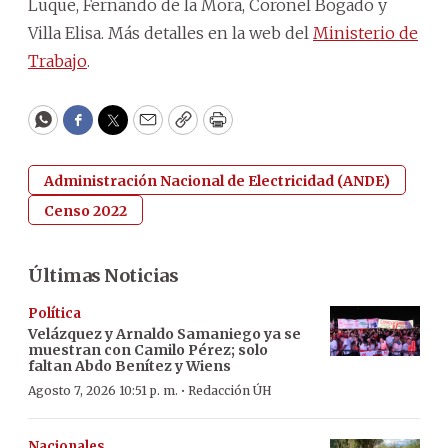
Luque, Fernando de la Mora, Coronel Bogado y
Villa Elisa. Más detalles en la web del
Ministerio de
Trabajo
.
WhatsApp
Facebook
Twitter
Email
Copy
Print
Administración Nacional de Electricidad (ANDE)
Censo 2022
Últimas Noticias
Política
Velázquez y Arnaldo Samaniego ya se
muestran con Camilo Pérez; solo
faltan Abdo Benítez y Wiens
·
Agosto 7, 2026 10:51 p. m.
Redacción ÚH
Nacionales