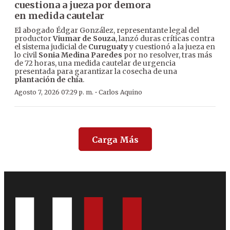
cuestiona a jueza por demora
en medida cautelar
El abogado Édgar González, representante legal del
productor
Viumar de Souza
, lanzó duras críticas contra
el sistema judicial de
Curuguaty
y cuestionó a la jueza en
lo civil
Sonia Medina Paredes
por no resolver, tras más
de 72 horas, una medida cautelar de urgencia
presentada para garantizar la cosecha de una
plantación de chía
.
·
Agosto 7, 2026 07:29 p. m.
Carlos Aquino
Carga Más