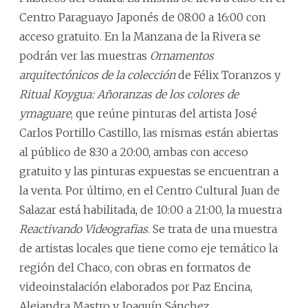
Centro Paraguayo Japonés de 08:00 a 16:00 con
acceso gratuito. En la Manzana de la Rivera se
podrán ver las muestras
Ornamentos
arquitectónicos de la colección
de Félix Toranzos y
Ritual Koygua: Añoranzas de los colores de
ymaguare
, que reúne pinturas del artista José
Carlos Portillo Castillo, las mismas están abiertas
al público de 8:30 a 20:00, ambas con acceso
gratuito y las pinturas expuestas se encuentran a
la venta. Por último, en el Centro Cultural Juan de
Salazar está habilitada, de 10:00 a 21:00, la muestra
Reactivando Videografias
. Se trata de una muestra
de artistas locales que tiene como eje temático la
región del Chaco, con obras en formatos de
videoinstalación elaborados por Paz Encina,
Alejandra Mastro y Joaquín Sánchez.