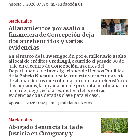
·
Agosto 7, 2026 07:57 p. m.
Redacción ÚH
Nacionales
Allanamientos por asalto a
financiera de Concepción deja
dos aprehendidos y varias
evidencias
En el marco de la investigación por el
millonario asalto
al local de créditos
Credi Ágil
, ocurrido el pasado 30 de
julio en el centro de
Concepción
, agentes del
Departamento de Investigaciones de Hechos Punibles
de la
Policía Nacional
realizaron este viernes una serie
de allanamientos que culminaron con la aprehensión de
dos personas, la incautación de presunta marihuana, un
arma de fuego, celulares, motocicletas y otras
evidencias consideradas clave para el caso.
·
Agosto 7, 2026 07:45 p. m.
Justiniano Riveros
Nacionales
Abogado denuncia falta de
Justicia en Curuguaty y