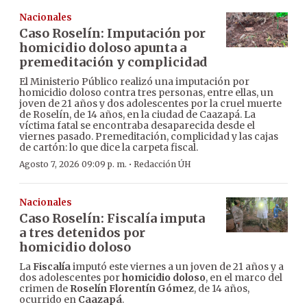
Nacionales
Caso Roselín: Imputación por
homicidio doloso apunta a
premeditación y complicidad
El Ministerio Público realizó una imputación por
homicidio doloso contra tres personas, entre ellas, un
joven de 21 años y dos adolescentes por la cruel muerte
de Roselín, de 14 años, en la ciudad de Caazapá. La
víctima fatal se encontraba desaparecida desde el
viernes pasado. Premeditación, complicidad y las cajas
de cartón: lo que dice la carpeta fiscal.
·
Agosto 7, 2026 09:09 p. m.
Redacción ÚH
Nacionales
Caso Roselín: Fiscalía imputa
a tres detenidos por
homicidio doloso
La
Fiscalía
imputó este viernes a un joven de 21 años y a
dos adolescentes por
homicidio doloso
, en el marco del
crimen de
Roselín Florentín Gómez
, de 14 años,
ocurrido en
Caazapá
.