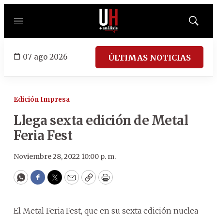
Menú
Mostrar
búsqued
07 ago 2026
ÚLTIMAS NOTICIAS
Edición Impresa
Llega sexta edición de Metal
Feria Fest
Noviembre 28, 2022 10:00 p. m.
WhatsApp
Facebook
Twitter
Email
Copy
Print
El Metal Feria Fest, que en su sexta edición nuclea