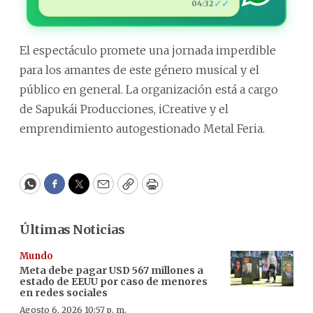
✓✓
04:32
El espectáculo promete una jornada imperdible
para los amantes de este género musical y el
público en general. La organización está a cargo
de Sapukái Producciones, iCreative y el
emprendimiento autogestionado Metal Feria.
WhatsApp
Facebook
Twitter
Email
Copy
Print
Últimas Noticias
Mundo
Meta debe pagar USD 567 millones a
estado de EEUU por caso de menores
en redes sociales
Agosto 6, 2026 10:57 p. m.