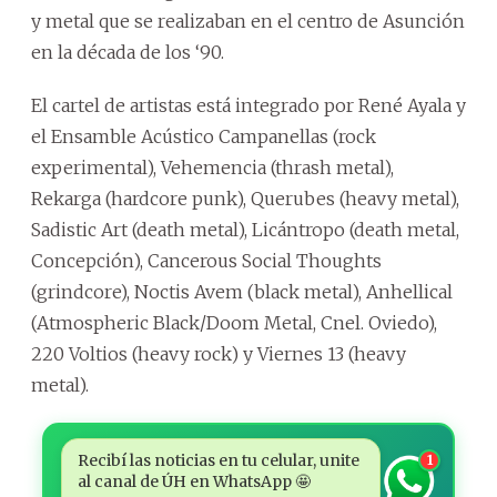
y metal que se realizaban en el centro de Asunción
en la década de los ‘90.
El cartel de artistas está integrado por René Ayala y
el Ensamble Acústico Campanellas (rock
experimental), Vehemencia (thrash metal),
Rekarga (hardcore punk), Querubes (heavy metal),
Sadistic Art (death metal), Licántropo (death metal,
Concepción), Cancerous Social Thoughts
(grindcore), Noctis Avem (black metal), Anhellical
(Atmospheric Black/Doom Metal, Cnel. Oviedo),
220 Voltios (heavy rock) y Viernes 13 (heavy
metal).
Recibí las noticias en tu celular, unite
1
al canal de ÚH en WhatsApp 🤩