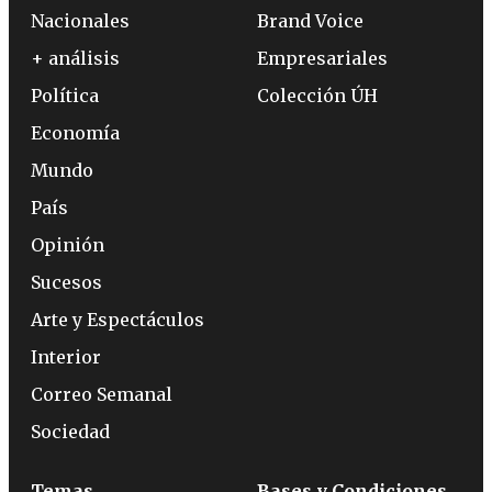
Nacionales
Brand Voice
+ análisis
Empresariales
Política
Colección ÚH
Economía
Mundo
País
Opinión
Sucesos
Arte y Espectáculos
Interior
Correo Semanal
Sociedad
Temas
Bases y Condiciones