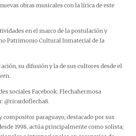
uevas obras musicales con la lírica de este
ctividades en el marco de la postulación y
o Patrimonio Cultural Inmaterial de la
ción, su difusión y la de sus cultores desde el
ven.
des sociales Facebook: Flechahermosa
: @ricardoflecha8.
y compositor paraguayo, destacado por sus
esde 1998, actúa principalmente como solista;