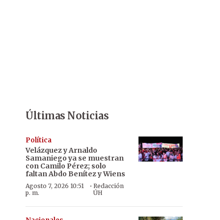
Últimas Noticias
Política
Velázquez y Arnaldo
Samaniego ya se muestran
con Camilo Pérez; solo
faltan Abdo Benítez y Wiens
·
Agosto 7, 2026 10:51
Redacción
p. m.
ÚH