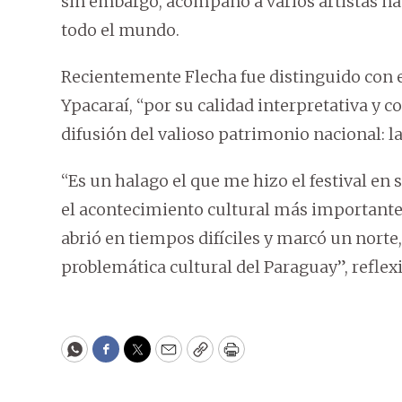
sin embargo, acompañó a varios artistas na
todo el mundo.
Recientemente Flecha fue distinguido con el
Ypacaraí,
“por su calidad interpretativa y 
difusión del valioso patrimonio nacional: la
“Es un halago el que me hizo el festival en
el acontecimiento cultural más importante
abrió en tiempos difíciles y marcó un norte
problemática cultural del Paraguay”, reflex
WhatsApp
Facebook
Twitter
Email
Copy
Print