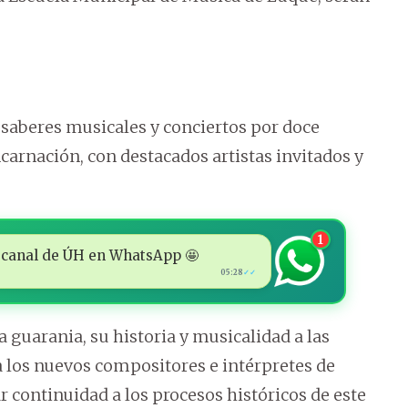
 saberes musicales y conciertos por doce
carnación, con destacados artistas invitados y
1
 al canal de ÚH en WhatsApp 🤩
05:28
✓✓
la guarania, su historia y musicalidad a las
a los nuevos compositores e intérpretes de
 continuidad a los procesos históricos de este