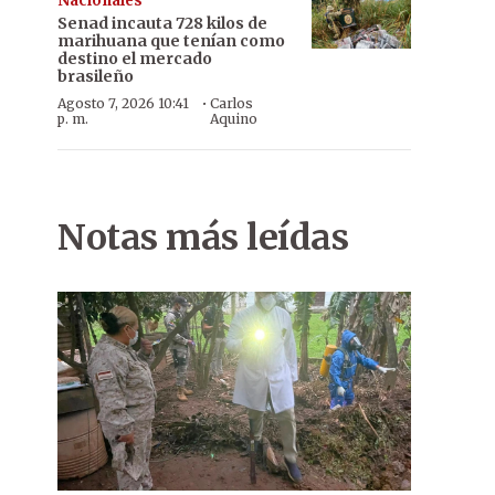
Nacionales
Senad incauta 728 kilos de
marihuana que tenían como
destino el mercado
brasileño
·
Agosto 7, 2026 10:41
Carlos
p. m.
Aquino
Notas más leídas