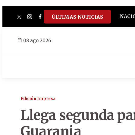
NACI
ÚLTIMAS NOTICIAS
twitter
instagram
facebook
tiktok
youtube
spotify
08 ago 2026
Edición Impresa
Llega segunda pa
Guarania