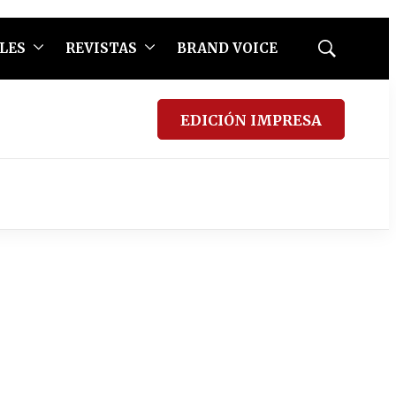
LES
REVISTAS
BRAND VOICE
Mostrar
búsqueda
EDICIÓN IMPRESA