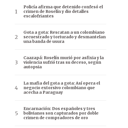
Policía afirma que detenido confesó el
crimen de Roselín y dio detalles
escalofriantes
Gota a gota: Rescatan a un colombiano
secuestrado y torturado y desmantelan
una banda de usura
Caazapá: Roselín murió por asfixia y la
violencia sufrió tras su deceso, según
autopsia
La mafia del gota a gota: Así opera el
negocio extorsivo colombiano que
acecha a Paraguay
Encarnación: Dos españoles y tres
bolivianos son capturados por doble
crimen de compradores de oro