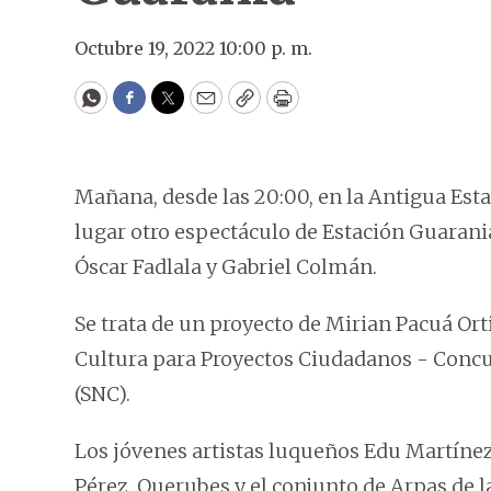
Octubre 19, 2022 10:00 p. m.
WhatsApp
Facebook
Twitter
Email
Copy
Print
Mañana, desde las 20:00, en la Antigua Esta
lugar otro espectáculo de Estación Guarani
Óscar Fadlala y Gabriel Colmán.
Se trata de un proyecto de Mirian Pacuá Or
Cultura para Proyectos Ciudadanos - Concur
(SNC).
Los jóvenes artistas luqueños Edu Martíne
Pérez, Querubes y el conjunto de Arpas de 