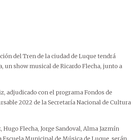
ción del Tren de la ciudad de Luque tendrá
a, un show musical de Ricardo Flecha, junto a
tiz, adjudicado con el programa Fondos de
sable 2022 de la Secretaría Nacional de Cultura
z, Hugo Flecha, Jorge Sandoval, Alma Jazmín
la Escuela Municipal de Música de Luque, serán