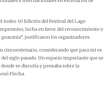
cionales e internacionales en escenarios de
 trofeo 50 Edición del Festival del Lago
compromiso, lucha en favor del reconocimiento y
 guarania”, justificaron los organizadores.
 su cincuentenario, considerando que para mí es
 del siglo pasado. Un espacio importante que se
, donde se discutía y pensaba sobre la
ionó Flecha.