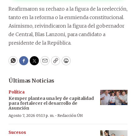
Reafirmaron su rechazo a la figura de la reelección,
tanto en la reforma o la enmienda constitucional.
Asimismo, reivindicaron la figura del gobernador
de Central, Blas Lanzoni, para candidato a
presidente de la República.
WhatsApp
Facebook
Twitter
Email
Copy
Print
Últimas Noticias
Política
Kemper plantea una ley de capitalidad
para fortalecer el desarrollo de
Asunción
·
Agosto 7, 2026 05:13 p. m.
Redacción ÚH
Sucesos