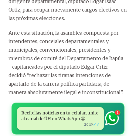
dirigente departamental, diputado Édgar Isaac
Ortiz, para ocupar nuevamente cargos electivos en
las próximas elecciones.
Ante esta situación, la asamblea compuesta por
intendentes, concejales departamentales y
municipales, convencionales, presidentes y
miembros de comité del Departamento de Itapúa
–capitaneados por el diputado Edgar Ortiz–
decidió “rechazar las tiranas intenciones de
apartarlo de la carrera política partidaria, de
manera absolutamente ilegal e inconstitucional”.
Recibí las noticias en tu celular, unite
1
al canal de ÚH en WhatsApp 🤩
✓✓
20:19