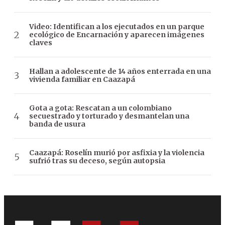
Video: Identifican a los ejecutados en un parque
ecológico de Encarnación y aparecen imágenes
claves
Hallan a adolescente de 14 años enterrada en una
vivienda familiar en Caazapá
Gota a gota: Rescatan a un colombiano
secuestrado y torturado y desmantelan una
banda de usura
Caazapá: Roselín murió por asfixia y la violencia
sufrió tras su deceso, según autopsia