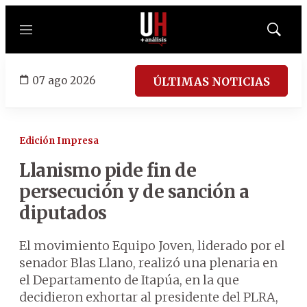
Menú
Mostrar
búsqued
07 ago 2026
ÚLTIMAS NOTICIAS
Edición Impresa
Llanismo pide fin de
persecución y de sanción a
diputados
El movimiento Equipo Joven, liderado por el
senador Blas Llano, realizó una plenaria en
el Departamento de Itapúa, en la que
decidieron exhortar al presidente del PLRA,