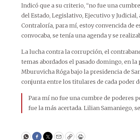
Indicó que a su criterio, “no fue una cumbr
del Estado, Legislativo, Ejecutivo y Judicial,
Contraloría, para mí, estoy convencida de e
convocaba, se tenía una agenda y se realizab
La lucha contra la corrupción, el contraband
temas abordados el pasado domingo, en la 
Mburuvicha Róga bajo la presidencia de Sa
conjunta entre los titulares de cada poder d
Para mí no fue una cumbre de poderes p
fue la más acertada. Lilian Samaniego, s
WhatsApp
Facebook
Twitter
Email
Copy
Print