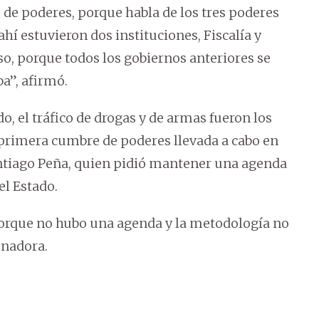
e de poderes, porque habla de los tres poderes
 ahí estuvieron dos instituciones, Fiscalía y
so, porque todos los gobiernos anteriores se
a”, afirmó.
o, el tráfico de drogas y de armas fueron los
primera cumbre de poderes llevada a cabo en
ntiago Peña, quien pidió mantener una agenda
el Estado.
orque no hubo una agenda y la metodología no
enadora.