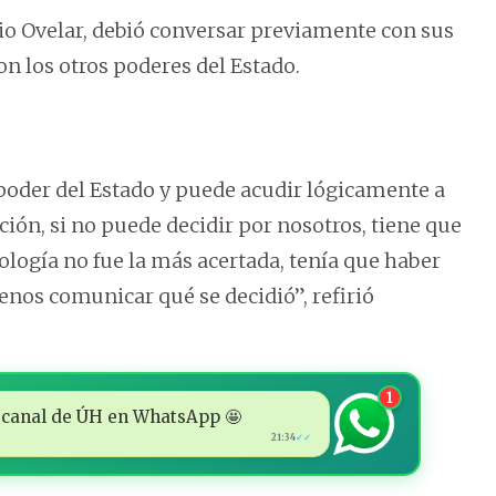
lvio Ovelar, debió conversar previamente con sus
on los otros poderes del Estado.
n poder del Estado y puede acudir lógicamente a
ación, si no puede decidir por nosotros, tiene que
dología no fue la más acertada, tenía que haber
enos comunicar qué se decidió”, refirió
1
 al canal de ÚH en WhatsApp 🤩
21:34
✓✓