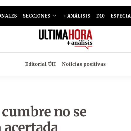
ONALES
SECCIONES
+ ANÁLISIS
D10
ESPECIA
Editorial ÚH
Noticias positivas
e cumbre no se
 acertada