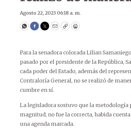
Agosto 22, 2023 06:18 a. m.
WhatsApp
Facebook
Twitter
Email
Copy
Print
Para la senadora colorada Lilian Samanieg
pasado por el presidente de la República, San
cada poder del Estado, además del representa
Contraloría General, no se realizó de mane
cumbre en sí.
La legisladora sostuvo que la metodología p
magnitud, no fue la correcta, habida cuenta
una agenda marcada.