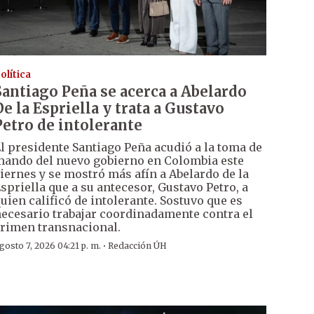
olítica
Santiago Peña se acerca a Abelardo
De la Espriella y trata a Gustavo
Petro de intolerante
l presidente Santiago Peña acudió a la toma de
ando del nuevo gobierno en Colombia este
iernes y se mostró más afín a Abelardo de la
spriella que a su antecesor, Gustavo Petro, a
uien calificó de intolerante. Sostuvo que es
ecesario trabajar coordinadamente contra el
rimen transnacional.
·
gosto 7, 2026 04:21 p. m.
Redacción ÚH