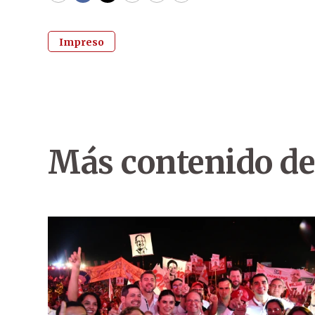
Impreso
Más contenido de