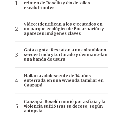
crimen de Roselín y dio detalles
escalofriantes
Video: Identifican a los ejecutados en
un parque ecológico de Encarnación y
aparecen imágenes claves
Gota a gota: Rescatan a un colombiano
secuestrado y torturado y desmantelan
una banda de usura
Hallan a adolescente de 14 años
enterrada en una vivienda familiar en
Caazapá
Caazapá: Roselín murió por asfixia y la
violencia sufrió tras su deceso, según
autopsia