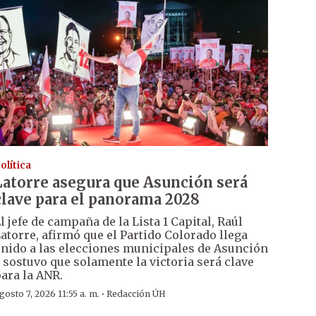
olítica
Latorre asegura que Asunción será
clave para el panorama 2028
l jefe de campaña de la Lista 1 Capital, Raúl
atorre, afirmó que el Partido Colorado llega
nido a las elecciones municipales de Asunción
 sostuvo que solamente la victoria será clave
ara la ANR.
·
gosto 7, 2026 11:55 a. m.
Redacción ÚH