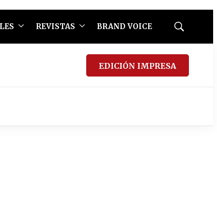
LES
REVISTAS
BRAND VOICE
Mostrar
búsqueda
EDICIÓN IMPRESA