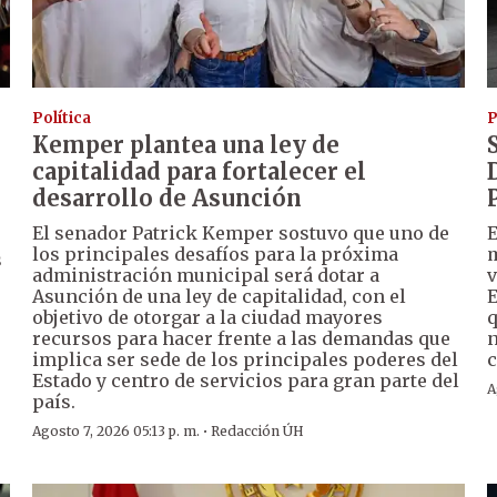
Política
P
Kemper plantea una ley de
capitalidad para fortalecer el
desarrollo de Asunción
El senador Patrick Kemper sostuvo que uno de
E
los principales desafíos para la próxima
m
s
administración municipal será dotar a
v
Asunción de una ley de capitalidad, con el
E
objetivo de otorgar a la ciudad mayores
q
recursos para hacer frente a las demandas que
n
implica ser sede de los principales poderes del
c
Estado y centro de servicios para gran parte del
A
país.
·
Agosto 7, 2026 05:13 p. m.
Redacción ÚH