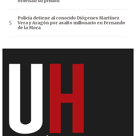
ordenan su prisión
Policía detiene al conocido Diógenes Martínez
Vera y Aragón por asalto millonario en Fernando
de la Mora