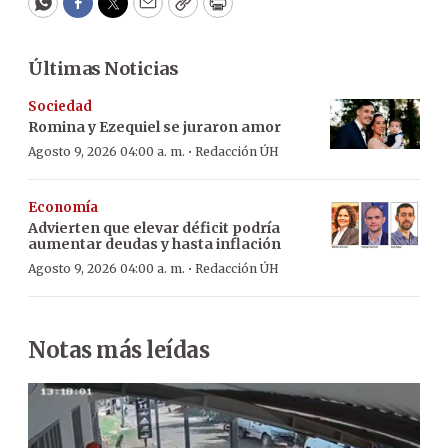
WhatsApp
Facebook
Twitter
Email
Copy
Print
Últimas Noticias
Sociedad
Romina y Ezequiel se juraron amor
·
Agosto 9, 2026 04:00 a. m.
Redacción ÚH
Economía
Advierten que elevar déficit podría
aumentar deudas y hasta inflación
·
Agosto 9, 2026 04:00 a. m.
Redacción ÚH
Notas más leídas