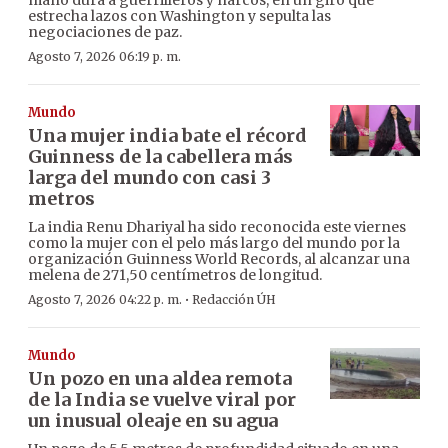
mano dura a guerrilleros y narcos, en un giro que
estrecha lazos con Washington y sepulta las
negociaciones de paz.
Agosto 7, 2026 06:19 p. m.
Mundo
Una mujer india bate el récord
Guinness de la cabellera más
larga del mundo con casi 3
metros
La india Renu Dhariyal ha sido reconocida este viernes
como la mujer con el pelo más largo del mundo por la
organización Guinness World Records, al alcanzar una
melena de 271,50 centímetros de longitud.
·
Agosto 7, 2026 04:22 p. m.
Redacción ÚH
Mundo
Un pozo en una aldea remota
de la India se vuelve viral por
un inusual oleaje en su agua