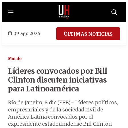
Menú
Mostrar
búsqued
09 ago 2026
ÚLTIMAS NOTICIAS
Mundo
Líderes convocados por Bill
Clinton discuten iniciativas
para Latinoamérica
Río de Janeiro, 8 dic (EFE).- Líderes políticos,
empresariales y de la sociedad civil de
América Latina convocados por el
expresidente estadounidense Bill Clinton