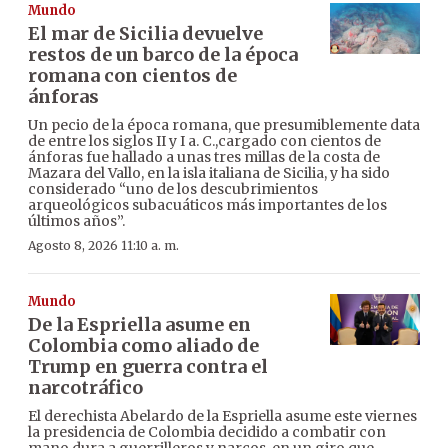
Mundo
El mar de Sicilia devuelve
restos de un barco de la época
romana con cientos de
ánforas
Un pecio de la época romana, que presumiblemente data
de entre los siglos II y I a. C.,cargado con cientos de
ánforas fue hallado a unas tres millas de la costa de
Mazara del Vallo, en la isla italiana de Sicilia, y ha sido
considerado “uno de los descubrimientos
arqueológicos subacuáticos más importantes de los
últimos años”.
Agosto 8, 2026 11:10 a. m.
Mundo
De la Espriella asume en
Colombia como aliado de
Trump en guerra contra el
narcotráfico
El derechista Abelardo de la Espriella asume este viernes
la presidencia de Colombia decidido a combatir con