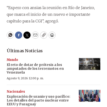
“Espero con ansias la reunión en Río de Janeiro,
que marca el inicio de un nuevo e importante
capítulo para la CGI”, agregó.
WhatsApp
Facebook
Twitter
Email
Copy
Print
Últimas Noticias
Mundo
El reto de dotar de prótesis a los
amputados de los terremotos en
Venezuela
Agosto 9, 2026 12:00 p. m.
Nacionales
Exploración de uranio y uso pacífico:
Los detalles del pacto nuclear entre
EEUU y Paraguay