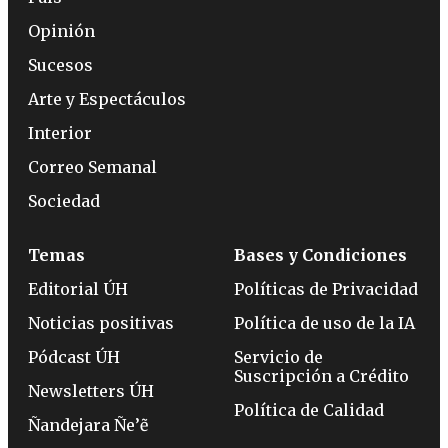
Opinión
Sucesos
Arte y Espectáculos
Interior
Correo Semanal
Sociedad
Temas
Bases y Condiciones
Editorial ÚH
Políticas de Privacidad
Noticias positivas
Política de uso de la IA
Pódcast ÚH
Servicio de
Suscripción a Crédito
Newsletters ÚH
Política de Calidad
Ñandejara Ñe’ẽ