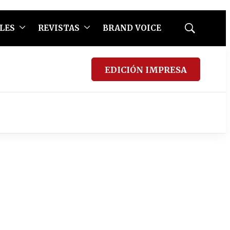
LES
REVISTAS
BRAND VOICE
Mostrar
búsqueda
EDICIÓN IMPRESA