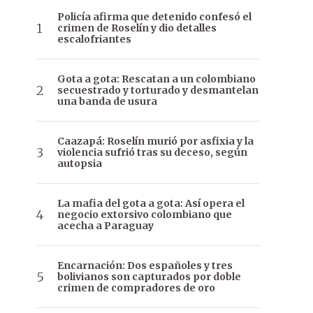
Policía afirma que detenido confesó el
crimen de Roselín y dio detalles
escalofriantes
Gota a gota: Rescatan a un colombiano
secuestrado y torturado y desmantelan
una banda de usura
Caazapá: Roselín murió por asfixia y la
violencia sufrió tras su deceso, según
autopsia
La mafia del gota a gota: Así opera el
negocio extorsivo colombiano que
acecha a Paraguay
Encarnación: Dos españoles y tres
bolivianos son capturados por doble
crimen de compradores de oro