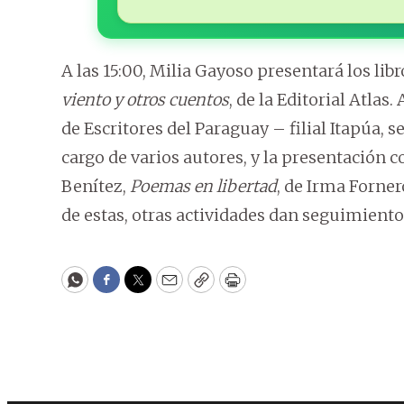
A las 15:00, Milia Gayoso presentará los lib
viento y otros cuentos
, de la Editorial Atlas.
de Escritores del Paraguay – filial Itapúa, s
cargo de varios autores, y la presentación c
Benítez,
Poemas en libertad
, de Irma Forner
de estas, otras actividades dan seguimiento
WhatsApp
Facebook
Twitter
Email
Copy
Print