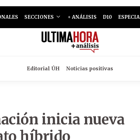
ONALES
SECCIONES
+ ANÁLISIS
D10
ESPECIA
Editorial ÚH
Noticias positivas
ación inicia nueva
ato híbrido