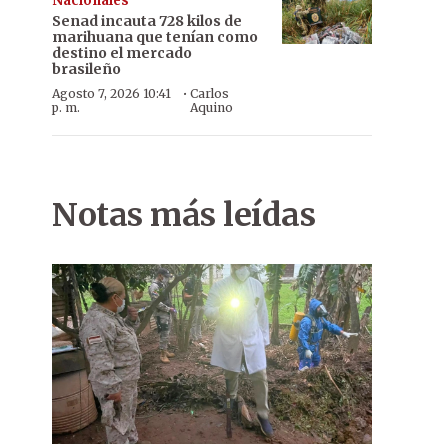
Nacionales
Senad incauta 728 kilos de
marihuana que tenían como
destino el mercado
brasileño
·
Agosto 7, 2026 10:41
Carlos
p. m.
Aquino
Notas más leídas