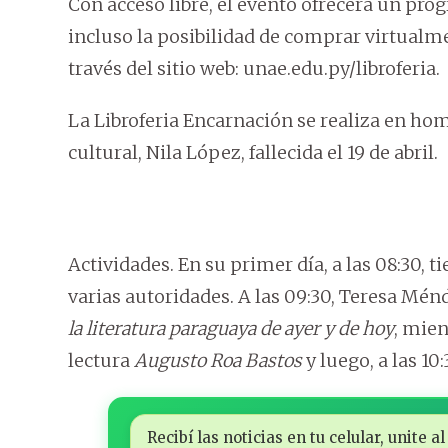
Con acceso libre, el evento ofrecerá un prog
incluso la posibilidad de comprar virtualmen
través del sitio web: unae.edu.py/libroferia.
La Libroferia Encarnación se realiza en hom
cultural, Nila López, fallecida el 19 de abril.
Actividades. En su primer día, a las 08:30, t
varias autoridades. A las 09:30, Teresa Mén
la literatura paraguaya de ayer y de hoy
, mien
lectura
Augusto Roa Bastos
y luego, a las 10:
Recibí las noticias en tu celular, unite