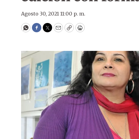
Agosto 30, 2021 11:00 p. m.
WhatsApp
Facebook
Twitter
Email
Copy
Print