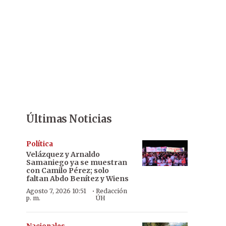
Últimas Noticias
Política
Velázquez y Arnaldo
Samaniego ya se muestran
con Camilo Pérez; solo
faltan Abdo Benítez y Wiens
·
Agosto 7, 2026 10:51
Redacción
p. m.
ÚH