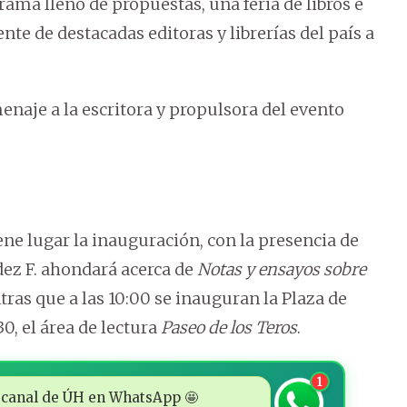
rama lleno de propuestas, una feria de libros e
te de destacadas editoras y librerías del país a
enaje a la escritora y propulsora del evento
iene lugar la inauguración, con la presencia de
dez F. ahondará acerca de
Notas y ensayos sobre
tras que a las 10:00 se inauguran la Plaza de
30, el área de lectura
Paseo de los Teros
.
1
 al canal de ÚH en WhatsApp 🤩