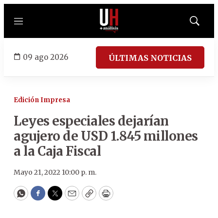
Menú
Mostrar
búsqued
09 ago 2026
ÚLTIMAS NOTICIAS
Edición Impresa
Leyes especiales dejarían
agujero de USD 1.845 millones
a la Caja Fiscal
Mayo 21, 2022 10:00 p. m.
WhatsApp
Facebook
Twitter
Email
Copy
Print