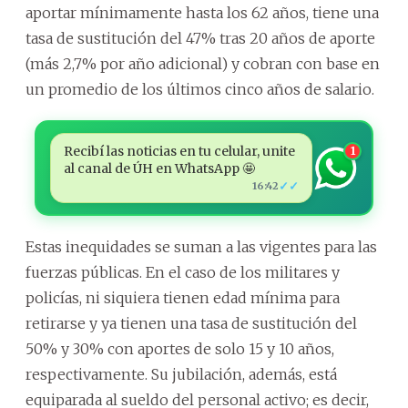
aportar mínimamente hasta los 62 años, tiene una
tasa de sustitución del 47% tras 20 años de aporte
(más 2,7% por año adicional) y cobran con base en
un promedio de los últimos cinco años de salario.
Recibí las noticias en tu celular, unite
1
al canal de ÚH en WhatsApp 🤩
✓✓
16:42
Estas inequidades se suman a las vigentes para las
fuerzas públicas. En el caso de los militares y
policías, ni siquiera tienen edad mínima para
retirarse y ya tienen una tasa de sustitución del
50% y 30% con aportes de solo 15 y 10 años,
respectivamente. Su jubilación, además, está
equiparada al sueldo del personal activo; es decir,