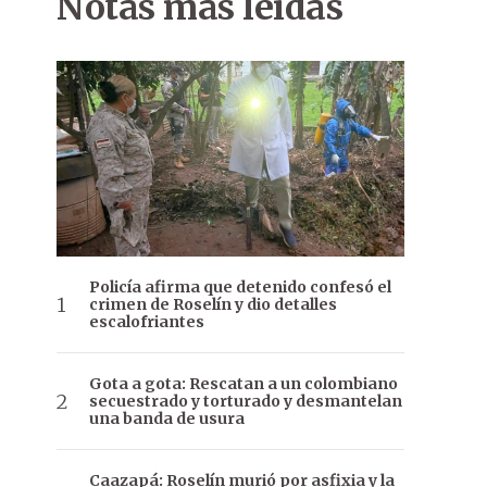
Notas más leídas
Policía afirma que detenido confesó el
crimen de Roselín y dio detalles
escalofriantes
Gota a gota: Rescatan a un colombiano
secuestrado y torturado y desmantelan
una banda de usura
Caazapá: Roselín murió por asfixia y la