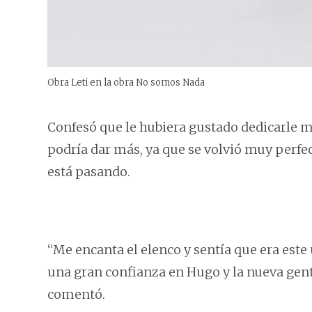
Obra Leti en la obra No somos Nada
Confesó que le hubiera gustado dedicarle m
podría dar más, ya que se volvió muy perfe
está pasando.
“Me encanta el elenco y sentía que era es
una gran confianza en Hugo y la nueva gent
comentó.