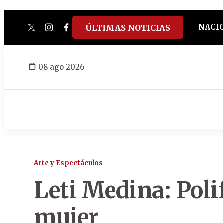
NACI
ÚLTIMAS NOTICIAS
twitter
instagram
facebook
tiktok
youtube
spotify
08 ago 2026
Arte y Espectáculos
Leti Medina: Polif
mujer