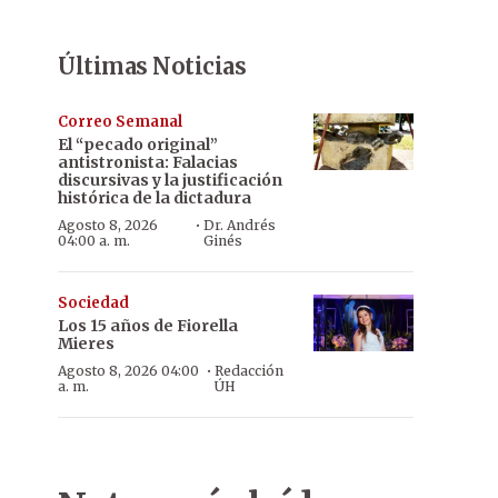
Últimas Noticias
Correo Semanal
El “pecado original”
antistronista: Falacias
discursivas y la justificación
histórica de la dictadura
·
Agosto 8, 2026
Dr. Andrés
04:00 a. m.
Ginés
Sociedad
Los 15 años de Fiorella
Mieres
·
Agosto 8, 2026 04:00
Redacción
a. m.
ÚH