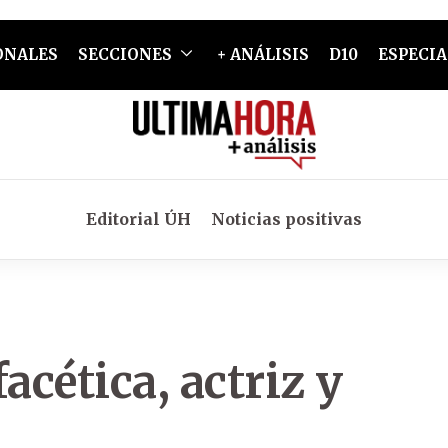
ONALES
SECCIONES
+ ANÁLISIS
D10
ESPECIA
Editorial ÚH
Noticias positivas
acética, actriz y