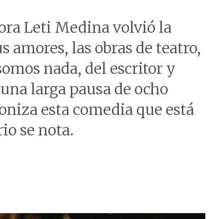
ora Leti Medina volvió la
 amores, las obras de teatro,
omos nada, del escritor y
 una larga pausa de ocho
goniza esta comedia que está
io se nota.