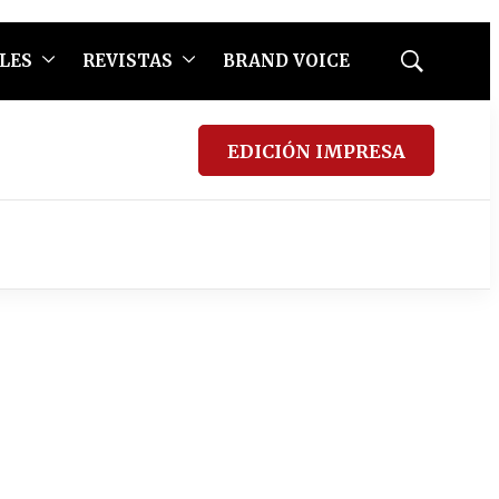
LES
REVISTAS
BRAND VOICE
Mostrar
búsqueda
EDICIÓN IMPRESA