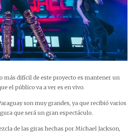
lo más difícil de este proyecto es mantener un
e el público va a ver es en vivo.
 Paraguay son muy grandes, ya que recibió varios
egura que será un gran espectáculo.
cla de las giras hechas por Michael Jackson,