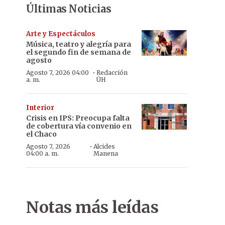
Últimas Noticias
Arte y Espectáculos
Música, teatro y alegría para
el segundo fin de semana de
agosto
·
Agosto 7, 2026 04:00
Redacción
a. m.
ÚH
Interior
Crisis en IPS: Preocupa falta
de cobertura vía convenio en
el Chaco
·
Agosto 7, 2026
Alcides
04:00 a. m.
Manena
Notas más leídas