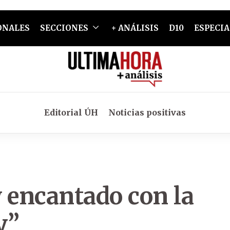
ONALES
SECCIONES
+ ANÁLISIS
D10
ESPECIA
Editorial ÚH
Noticias positivas
 encantado con la
y”