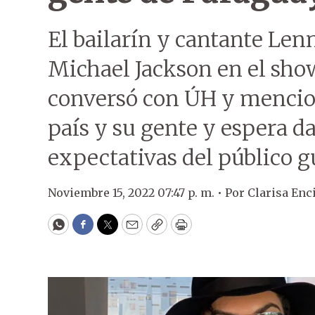
El bailarín y cantante Lenn
Michael Jackson en el show
conversó con ÚH y mencio
país y su gente y espera da
expectativas del público g
Noviembre 15, 2022 07:47 p. m. •
Por
Clarisa Enc
WhatsApp
Facebook
Twitter
Email
Copy
Print