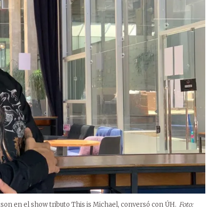
ckson en el show tributo This is Michael, conversó con ÚH.
Foto: