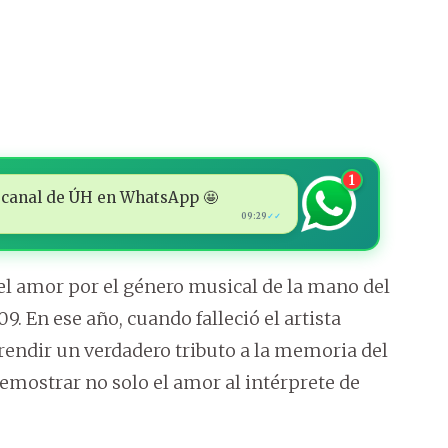
1
 al canal de ÚH en WhatsApp 🤩
09:29
✓✓
ó el amor por el género musical de la mano del
9. En ese año, cuando falleció el artista
 rendir un verdadero tributo a la memoria del
demostrar no solo el amor al intérprete de