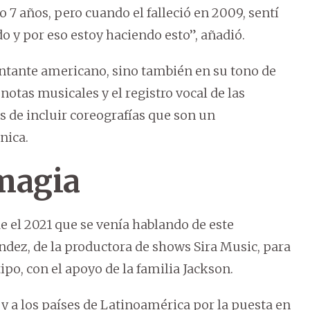
7 años, pero cuando el falleció en 2009, sentí
o y por eso estoy haciendo esto”, añadió.
antante americano, sino también en su tono de
notas musicales y el registro vocal de las
 de incluir coreografías que son un
nica.
 magia
sde el 2021 que se venía hablando de este
ndez, de la productora de shows Sira Music, para
tipo, con el apoyo de la familia Jackson.
y a los países de Latinoamérica por la puesta en