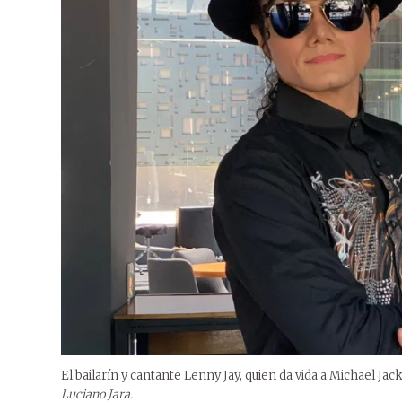
El bailarín y cantante Lenny Jay, quien da vida a Michael Ja
Luciano Jara.