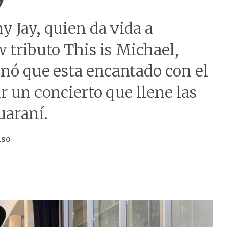
y Jay, quien da vida a
 tributo This is Michael,
nó que esta encantado con el
r un concierto que llene las
uaraní.
iso