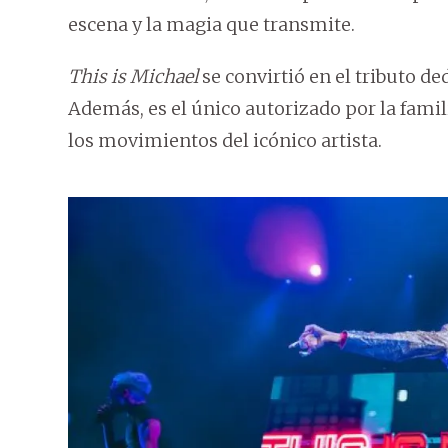
escena y la magia que transmite.
This is Michael
se convirtió en el tributo d
Además, es el único autorizado por la famil
los movimientos del icónico artista.