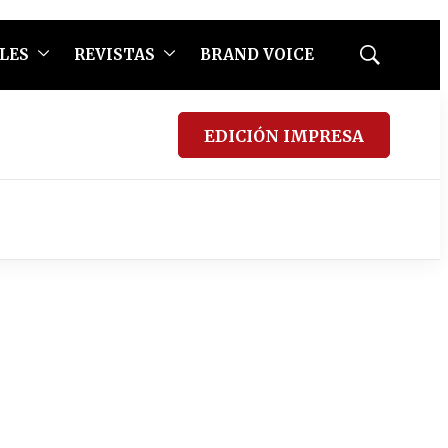
LES
REVISTAS
BRAND VOICE
Mostrar
búsqueda
EDICIÓN IMPRESA