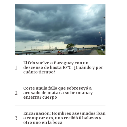
El frío vuelve a Paraguay con un
descenso de hasta 10°C: ¿Cuándo y por
cuánto tiempo?
Corte anula fallo que sobreseyó a
acusado de matar a su hermana y
enterrar cuerpo
Encarnación: Hombres asesinados iban
a comprar oro, uno recibió 8 balazos y
otro uno en la boca