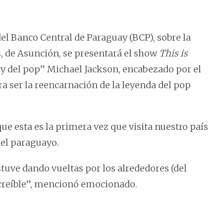
del Banco Central de Paraguay (BCP), sobre la
, de Asunción, se presentará el show
This is
ey del pop” Michael Jackson, encabezado por el
ra ser la reencarnación de la leyenda del pop
 esta es la primera vez que visita nuestro país
el paraguayo.
stuve dando vueltas por los alrededores (del
increíble”, mencionó emocionado.