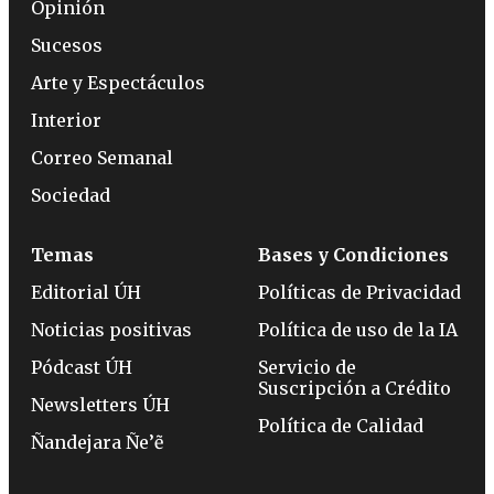
Opinión
Sucesos
Arte y Espectáculos
Interior
Correo Semanal
Sociedad
Temas
Bases y Condiciones
Editorial ÚH
Políticas de Privacidad
Noticias positivas
Política de uso de la IA
Pódcast ÚH
Servicio de
Suscripción a Crédito
Newsletters ÚH
Política de Calidad
Ñandejara Ñe’ẽ