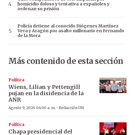
homicidio doloso y tentativa a españoles y
ordenan su prisión
Policía detiene al conocido Diógenes Martínez
Vera y Aragón por asalto millonario en Fernando
de la Mora
Más contenido de esta sección
Política
Wiens, Lilian y Pettengill
pujan en la disidencia de la
ANR
·
Agosto 9, 2026 04:00 a. m.
Redacción ÚH
Política
Chapa presidencial del