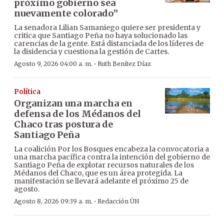
próximo gobierno sea
nuevamente colorado”
La senadora Lilian Samaniego quiere ser presidenta y
critica que Santiago Peña no haya solucionado las
carencias de la gente. Está distanciada de los líderes de
la disidencia y cuestiona la gestión de Cartes.
·
Agosto 9, 2026 04:00 a. m.
Ruth Benítez Díaz
Política
Organizan una marcha en
defensa de los Médanos del
Chaco tras postura de
Santiago Peña
La coalición Por los Bosques encabeza la convocatoria a
una marcha pacífica contra la intención del gobierno de
Santiago Peña de explotar recursos naturales de los
Médanos del Chaco, que es un área protegida. La
manifestación se llevará adelante el próximo 25 de
agosto.
·
Agosto 8, 2026 09:39 a. m.
Redacción ÚH