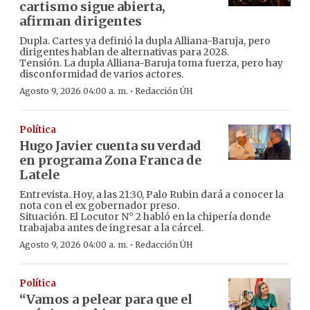
cartismo sigue abierta,
afirman dirigentes
Dupla. Cartes ya definió la dupla Alliana-Baruja, pero
dirigentes hablan de alternativas para 2028.
Tensión. La dupla Alliana-Baruja toma fuerza, pero hay
disconformidad de varios actores.
·
Agosto 9, 2026 04:00 a. m.
Redacción ÚH
Política
Hugo Javier cuenta su verdad
en programa Zona Franca de
Latele
Entrevista. Hoy, a las 21:30, Palo Rubin dará a conocer la
nota con el ex gobernador preso.
Situación. El Locutor N° 2 habló en la chipería donde
trabajaba antes de ingresar a la cárcel.
·
Agosto 9, 2026 04:00 a. m.
Redacción ÚH
Política
“Vamos a pelear para que el