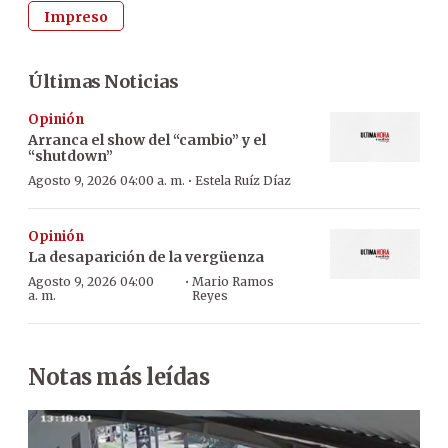
Impreso
Últimas Noticias
Opinión
Arranca el show del “cambio” y el
“shutdown”
·
Agosto 9, 2026 04:00 a. m.
Estela Ruíz Díaz
Opinión
La desaparición de la vergüenza
·
Agosto 9, 2026 04:00
Mario Ramos
a. m.
Reyes
Notas más leídas