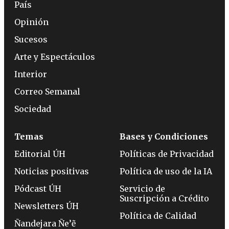
País
Opinión
Sucesos
Arte y Espectáculos
Interior
Correo Semanal
Sociedad
Temas
Bases y Condiciones
Editorial ÚH
Políticas de Privacidad
Noticias positivas
Política de uso de la IA
Pódcast ÚH
Servicio de
Suscripción a Crédito
Newsletters ÚH
Política de Calidad
Ñandejara Ñe’ẽ