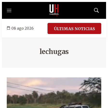
Menú
Mostrar
búsqued
08 ago 2026
ÚLTIMAS NOTICIAS
lechugas