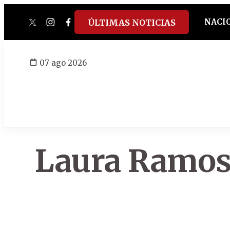
NACI
ÚLTIMAS NOTICIAS
twitter
instagram
facebook
tiktok
youtube
spotify
07 ago 2026
Laura Ramo