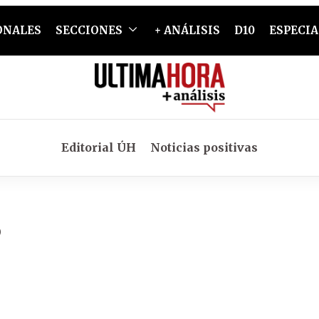
ONALES
SECCIONES
+ ANÁLISIS
D10
ESPECIA
Editorial ÚH
Noticias positivas
s