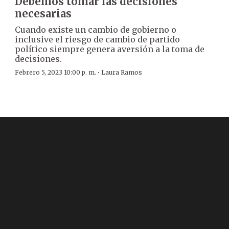
Debemos tomar las decisiones
necesarias
Cuando existe un cambio de gobierno o
inclusive el riesgo de cambio de partido
político siempre genera aversión a la toma de
decisiones.
·
Febrero 5, 2023 10:00 p. m.
Laura Ramos