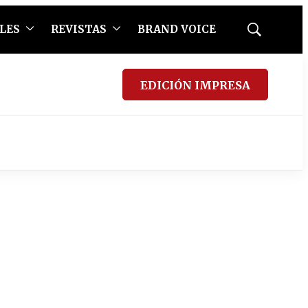
LES
REVISTAS
BRAND VOICE
Mostrar
búsqueda
EDICIÓN IMPRESA