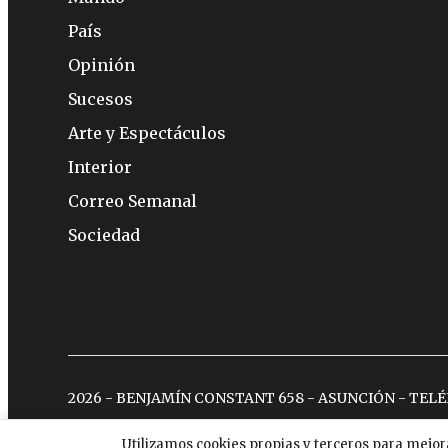
País
Opinión
Sucesos
Arte y Espectáculos
Interior
Correo Semanal
Sociedad
2026 - BENJAMÍN CONSTANT 658 - ASUNCIÓN - TEL
Utilizamos cookies propias y terceros para mejor