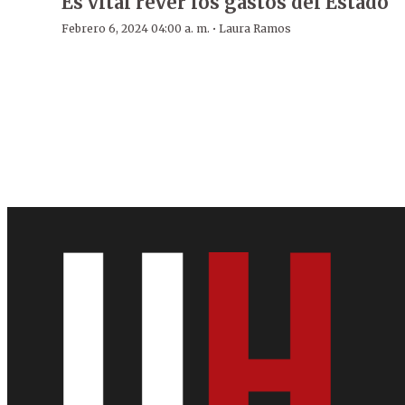
Es vital rever los gastos del Estado
·
Febrero 6, 2024 04:00 a. m.
Laura Ramos