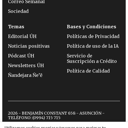
Correo Semanal
Sociedad
Temas
Bases y Condiciones
Editorial ÚH
Políticas de Privacidad
Noticias positivas
Política de uso de la IA
Pódcast ÚH
Servicio de
Suscripción a Crédito
Newsletters ÚH
Política de Calidad
Ñandejara Ñe’ẽ
2026 - BENJAMÍN CONSTANT 658 - ASUNCIÓN -
TELÉFONO:
(0994) 715 715