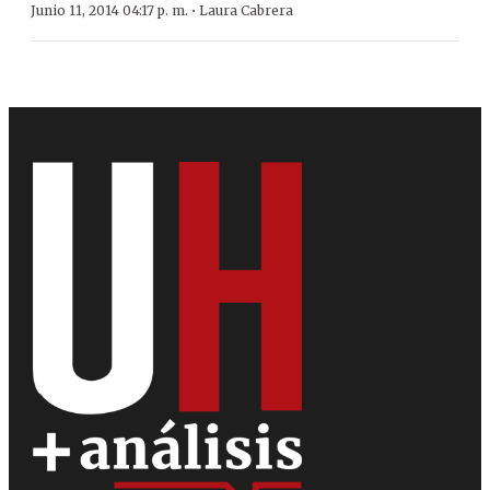
·
Junio 11, 2014 04:17 p. m.
Laura Cabrera