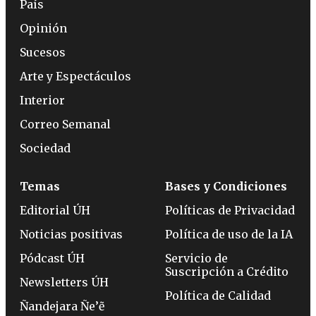
País
Opinión
Sucesos
Arte y Espectáculos
Interior
Correo Semanal
Sociedad
Temas
Bases y Condiciones
Editorial ÚH
Políticas de Privacidad
Noticias positivas
Política de uso de la IA
Pódcast ÚH
Servicio de
Suscripción a Crédito
Newsletters ÚH
Política de Calidad
Ñandejara Ñe’ẽ