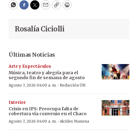
WhatsApp
Facebook
Twitter
Email
Copy
Print
Rosalía Ciciolli
Últimas Noticias
Arte y Espectáculos
Música, teatro y alegría para el
segundo fin de semana de agosto
·
Agosto 7, 2026 04:00 a. m.
Redacción ÚH
Interior
Crisis en IPS: Preocupa falta de
cobertura vía convenio en el Chaco
·
Agosto 7, 2026 04:00 a. m.
Alcides Manena