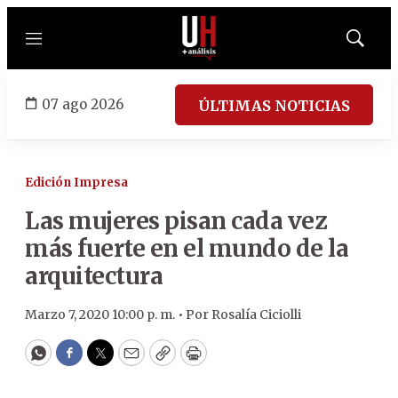
Menú
Mostrar
búsqued
07 ago 2026
ÚLTIMAS NOTICIAS
Edición Impresa
Las mujeres pisan cada vez
más fuerte en el mundo de la
arquitectura
Marzo 7, 2020 10:00 p. m. •
Por
Rosalía Ciciolli
WhatsApp
Facebook
Twitter
Email
Copy
Print