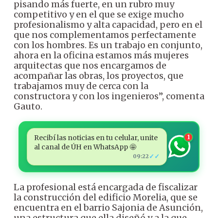
pisando más fuerte, en un rubro muy
competitivo y en el que se exige mucho
profesionalismo y alta capacidad, pero en el
que nos complementamos perfectamente
con los hombres. Es un trabajo en conjunto,
ahora en la oficina estamos más mujeres
arquitectas que nos encargamos de
acompañar las obras, los proyectos, que
trabajamos muy de cerca con la
constructora y con los ingenieros”, comenta
Gauto.
Recibí las noticias en tu celular, unite
1
al canal de ÚH en WhatsApp 🤩
✓✓
09:22
La profesional está encargada de fiscalizar
la construcción del edificio Morelia, que se
encuentra en el barrio Sajonia de Asunción,
una estructura que ella diseñó y a la que