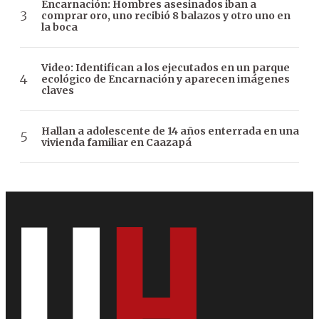
Encarnación: Hombres asesinados iban a
comprar oro, uno recibió 8 balazos y otro uno en
la boca
Video: Identifican a los ejecutados en un parque
ecológico de Encarnación y aparecen imágenes
claves
Hallan a adolescente de 14 años enterrada en una
vivienda familiar en Caazapá