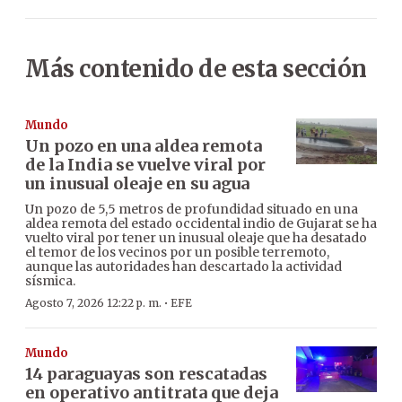
Más contenido de esta sección
Mundo
Un pozo en una aldea remota
de la India se vuelve viral por
un inusual oleaje en su agua
Un pozo de 5,5 metros de profundidad situado en una
aldea remota del estado occidental indio de Gujarat se ha
vuelto viral por tener un inusual oleaje que ha desatado
el temor de los vecinos por un posible terremoto,
aunque las autoridades han descartado la actividad
sísmica.
·
Agosto 7, 2026 12:22 p. m.
EFE
Mundo
14 paraguayas son rescatadas
en operativo antitrata que deja