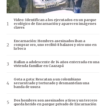
Video: Identifican a los ejecutados en un parque
ecológico de Encarnación y aparecen imágenes
claves
Encarnación: Hombres asesinados iban a
comprar oro, uno recibió 8 balazos y otro uno en
la boca
Hallan a adolescente de 14 años enterrada en una
vivienda familiar en Caazapá
Gota a gota: Rescatan a un colombiano
secuestrado y torturado y desmantelan una
banda de usura
Dos hombres son asesinados a tiros y un tercero
queda herido en parque privado de Encarnación