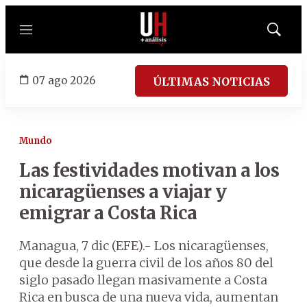
Menú
Mostrar
búsqued
07 ago 2026
ÚLTIMAS NOTICIAS
Mundo
Las festividades motivan a los
nicaragüenses a viajar y
emigrar a Costa Rica
Managua, 7 dic (EFE).- Los nicaragüenses,
que desde la guerra civil de los años 80 del
siglo pasado llegan masivamente a Costa
Rica en busca de una nueva vida, aumentan