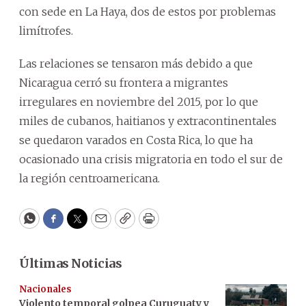
con sede en La Haya, dos de estos por problemas
limítrofes.
Las relaciones se tensaron más debido a que
Nicaragua cerró su frontera a migrantes
irregulares en noviembre del 2015, por lo que
miles de cubanos, haitianos y extracontinentales
se quedaron varados en Costa Rica, lo que ha
ocasionado una crisis migratoria en todo el sur de
la región centroamericana.
WhatsApp
Facebook
Twitter
Email
Copy
Print
Últimas Noticias
Nacionales
Violento temporal golpea Curuguaty y