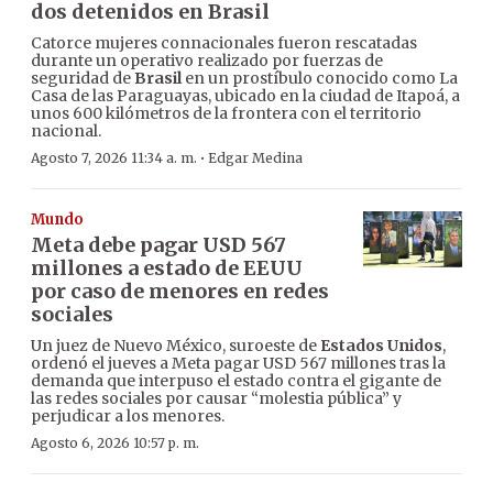
dos detenidos en Brasil
Catorce mujeres connacionales fueron rescatadas
durante un operativo realizado por fuerzas de
seguridad de
Brasil
en un prostíbulo conocido como La
Casa de las Paraguayas, ubicado en la ciudad de Itapoá, a
unos 600 kilómetros de la frontera con el territorio
nacional.
·
Agosto 7, 2026 11:34 a. m.
Edgar Medina
Mundo
Meta debe pagar USD 567
millones a estado de EEUU
por caso de menores en redes
sociales
Un juez de Nuevo México, suroeste de
Estados Unidos
,
ordenó el jueves a Meta pagar USD 567 millones tras la
demanda que interpuso el estado contra el gigante de
las redes sociales por causar “molestia pública” y
perjudicar a los menores.
Agosto 6, 2026 10:57 p. m.