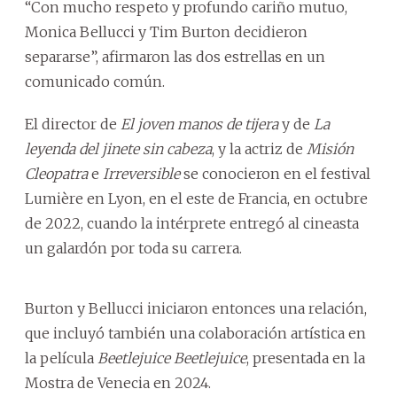
“Con mucho respeto y profundo cariño mutuo,
Monica Bellucci y Tim Burton decidieron
separarse”, afirmaron las dos estrellas en un
comunicado común.
El director de
El joven manos de tijera
y de
La
leyenda del jinete sin cabeza
, y la actriz de
Misión
Cleopatra
e
Irreversible
se conocieron en el festival
Lumière en Lyon, en el este de Francia, en octubre
de 2022, cuando la intérprete entregó al cineasta
un galardón por toda su carrera.
Burton y Bellucci iniciaron entonces una relación,
que incluyó también una colaboración artística en
la película
Beetlejuice Beetlejuice
, presentada en la
Mostra de Venecia en 2024.