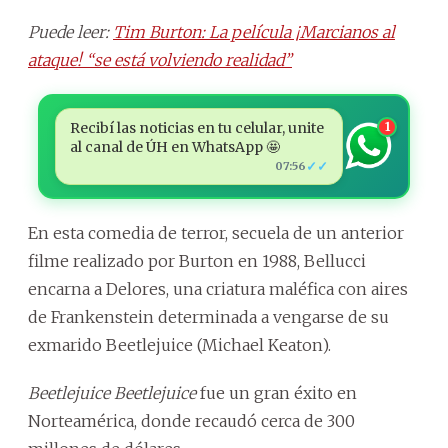
Puede leer:
Tim Burton: La película ¡Marcianos al
ataque! “se está volviendo realidad”
Recibí las noticias en tu celular, unite
1
al canal de ÚH en WhatsApp 🤩
✓✓
07:56
En esta comedia de terror, secuela de un anterior
filme realizado por Burton en 1988, Bellucci
encarna a Delores, una criatura maléfica con aires
de Frankenstein determinada a vengarse de su
exmarido Beetlejuice (Michael Keaton).
Beetlejuice Beetlejuice
fue un gran éxito en
Norteamérica, donde recaudó cerca de 300