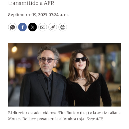
transmitido a AFP.
Septiembre 19, 2025 07:24 a. m.
WhatsApp
Facebook
Twitter
Email
Copy
Print
El director estadounidense Tim Burton (izq.) y la actriz italiana
Monica Bellucci posan en la alfombra roja.
Foto: AFP.