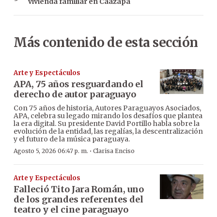
vivienda familiar en Caazapá
Más contenido de esta sección
Arte y Espectáculos
APA, 75 años resguardando el
derecho de autor paraguayo
Con 75 años de historia, Autores Paraguayos Asociados,
APA, celebra su legado mirando los desafíos que plantea
la era digital. Su presidente David Portillo habla sobre la
evolución de la entidad, las regalías, la descentralización
y el futuro de la música paraguaya.
·
Agosto 5, 2026 06:47 p. m.
Clarisa Enciso
Arte y Espectáculos
Falleció Tito Jara Román, uno
de los grandes referentes del
teatro y el cine paraguayo