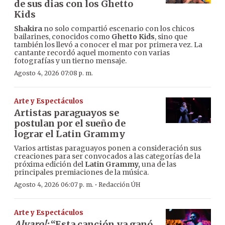
de sus dias con los Ghetto
Kids
Shakira
no solo compartió escenario con los chicos
bailarines, conocidos como
Ghetto Kids
, sino que
también los llevó a conocer el mar por primera vez. La
cantante recordó aquel momento con varias
fotografías y un tierno mensaje.
Agosto 4, 2026 07:08 p. m.
Arte y Espectáculos
Artistas paraguayos se
postulan por el sueño de
lograr el Latin Grammy
Varios artistas paraguayos ponen a consideración sus
creaciones para ser convocados a las categorías de la
próxima edición del
Latin Grammy,
una de las
principales premiaciones de la música.
·
Agosto 4, 2026 06:07 p. m.
Redacción ÚH
Arte y Espectáculos
Alvaro!:
“Esta canción ya ganó