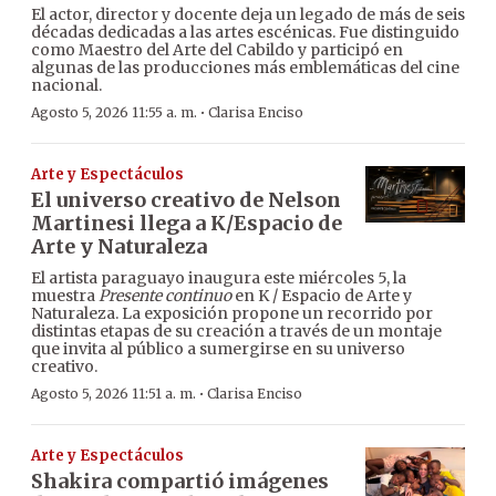
El actor, director y docente deja un legado de más de seis
décadas dedicadas a las artes escénicas. Fue distinguido
como Maestro del Arte del Cabildo y participó en
algunas de las producciones más emblemáticas del cine
nacional.
·
Agosto 5, 2026 11:55 a. m.
Clarisa Enciso
Arte y Espectáculos
El universo creativo de Nelson
Martinesi llega a K/Espacio de
Arte y Naturaleza
El artista paraguayo inaugura este miércoles 5, la
muestra
Presente continuo
en K / Espacio de Arte y
Naturaleza. La exposición propone un recorrido por
distintas etapas de su creación a través de un montaje
que invita al público a sumergirse en su universo
creativo.
·
Agosto 5, 2026 11:51 a. m.
Clarisa Enciso
Arte y Espectáculos
Shakira compartió imágenes