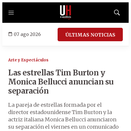
Menú
Mostrar
búsqued
07 ago 2026
ÚLTIMAS NOTICIAS
Arte y Espectáculos
Las estrellas Tim Burton y
Monica Bellucci anuncian su
separación
La pareja de estrellas formada por el
director estadounidense Tim Burton y la
actriz italiana Monica Bellucci anunciaron
su separación el viernes en un comunicado