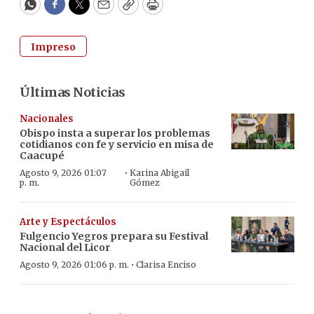
WhatsApp
Facebook
Twitter
Email
Copy
Print
Impreso
Últimas Noticias
Nacionales
Obispo insta a superar los problemas
cotidianos con fe y servicio en misa de
Caacupé
·
Agosto 9, 2026 01:07
Karina Abigail
p. m.
Gómez
Arte y Espectáculos
Fulgencio Yegros prepara su Festival
Nacional del Licor
·
Agosto 9, 2026 01:06 p. m.
Clarisa Enciso