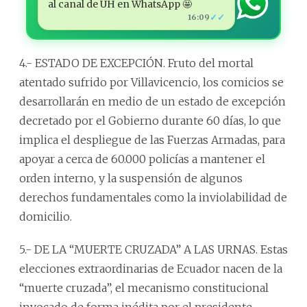
al canal de ÚH en WhatsApp 🤩
✓✓
16:09
4.- ESTADO DE EXCEPCIÓN. Fruto del mortal
atentado sufrido por Villavicencio, los comicios se
desarrollarán en medio de un estado de excepción
decretado por el Gobierno durante 60 días, lo que
implica el despliegue de las Fuerzas Armadas, para
apoyar a cerca de 60.000 policías a mantener el
orden interno, y la suspensión de algunos
derechos fundamentales como la inviolabilidad de
domicilio.
5.- DE LA “MUERTE CRUZADA” A LAS URNAS. Estas
elecciones extraordinarias de Ecuador nacen de la
“muerte cruzada”, el mecanismo constitucional
invocado de forma inédita por el presidente