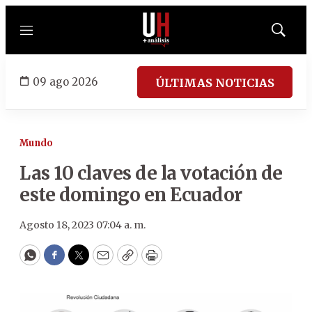
Menú
Mostrar
búsqued
09 ago 2026
ÚLTIMAS NOTICIAS
Mundo
Las 10 claves de la votación de
este domingo en Ecuador
Agosto 18, 2023 07:04 a. m.
WhatsApp
Facebook
Twitter
Email
Copy
Print