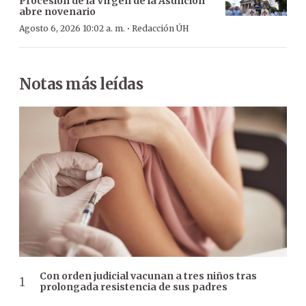
Procesión de la Virgen de la Asunción
abre novenario
·
Agosto 6, 2026 10:02 a. m.
Redacción ÚH
Notas más leídas
Con orden judicial vacunan a tres niños tras
prolongada resistencia de sus padres