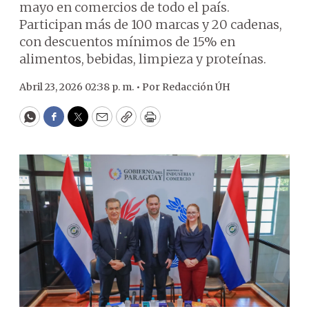
mayo en comercios de todo el país.
Participan más de 100 marcas y 20 cadenas,
con descuentos mínimos de 15% en
alimentos, bebidas, limpieza y proteínas.
Abril 23, 2026 02:38 p. m. •
Por
Redacción ÚH
WhatsApp
Facebook
Twitter
Email
Copy
Print