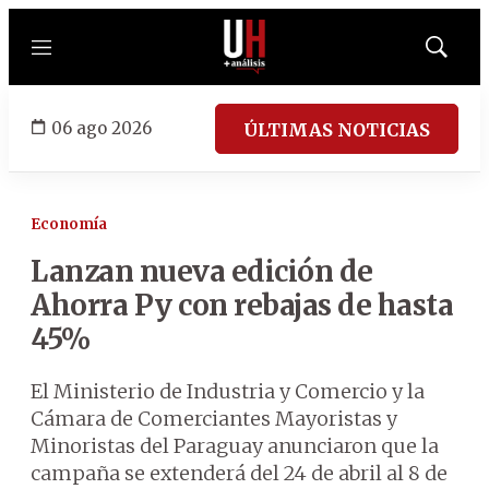
Menú
Mostrar
búsqued
06 ago 2026
ÚLTIMAS NOTICIAS
Economía
Lanzan nueva edición de
Ahorra Py con rebajas de hasta
45%
El Ministerio de Industria y Comercio y la
Cámara de Comerciantes Mayoristas y
Minoristas del Paraguay anunciaron que la
campaña se extenderá del 24 de abril al 8 de