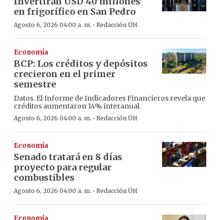
Invertirán USD 40 millones
en frigorífico en San Pedro
·
Agosto 6, 2026 04:00 a. m.
Redacción ÚH
Economía
BCP: Los créditos y depósitos
crecieron en el primer
semestre
Datos. El Informe de Indicadores Financieros revela que
créditos aumentaron 14% interanual.
·
Agosto 6, 2026 04:00 a. m.
Redacción ÚH
Economía
Senado tratará en 8 días
proyecto para regular
combustibles
·
Agosto 6, 2026 04:00 a. m.
Redacción ÚH
Economía