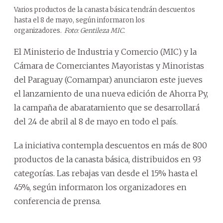
Varios productos de la canasta básica tendrán descuentos
hasta el 8 de mayo, según informaron los
organizadores.
Foto: Gentileza MIC.
El Ministerio de Industria y Comercio (MIC) y la
Cámara de Comerciantes Mayoristas y Minoristas
del Paraguay (Comampar) anunciaron este jueves
el lanzamiento de una nueva edición de Ahorra Py,
la campaña de abaratamiento que se desarrollará
del 24 de abril al 8 de mayo en todo el país.
La iniciativa contempla descuentos en más de 800
productos de la canasta básica, distribuidos en 93
categorías. Las rebajas van desde el 15% hasta el
45%, según informaron los organizadores en
conferencia de prensa.