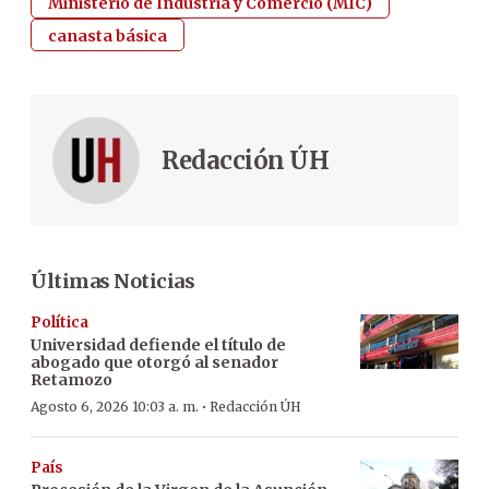
Ministerio de Industria y Comercio (MIC)
canasta básica
Redacción ÚH
Últimas Noticias
Política
Universidad defiende el título de
abogado que otorgó al senador
Retamozo
·
Agosto 6, 2026 10:03 a. m.
Redacción ÚH
País