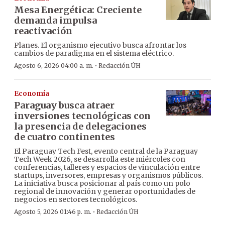
Mesa Energética: Creciente
demanda impulsa
reactivación
Planes. El organismo ejecutivo busca afrontar los
cambios de paradigma en el sistema eléctrico.
·
Agosto 6, 2026 04:00 a. m.
Redacción ÚH
Economía
Paraguay busca atraer
inversiones tecnológicas con
la presencia de delegaciones
de cuatro continentes
El Paraguay Tech Fest, evento central de la Paraguay
Tech Week 2026, se desarrolla este miércoles con
conferencias, talleres y espacios de vinculación entre
startups, inversores, empresas y organismos públicos.
La iniciativa busca posicionar al país como un polo
regional de innovación y generar oportunidades de
negocios en sectores tecnológicos.
·
Agosto 5, 2026 01:46 p. m.
Redacción ÚH