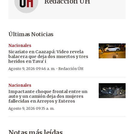
Redacción ÚH
Últimas Noticias
Nacionales
Sicariato en Caazapá: Video revela
balacera que deja dos muertos y tres
heridos en Tava’ i
·
Agosto 9, 2026 09:46 a. m.
Redacción ÚH
Nacionales
Impactante choque frontal entre un
auto y un camión deja dos mujeres
fallecidas en Arroyos y Esteros
Agosto 9, 2026 09:35 a. m.
Notas más leídas