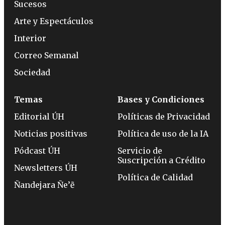
Sucesos
Arte y Espectáculos
Interior
Correo Semanal
Sociedad
Temas
Bases y Condiciones
Editorial ÚH
Políticas de Privacidad
Noticias positivas
Política de uso de la IA
Pódcast ÚH
Servicio de
Suscripción a Crédito
Newsletters ÚH
Política de Calidad
Ñandejara Ñe’ẽ