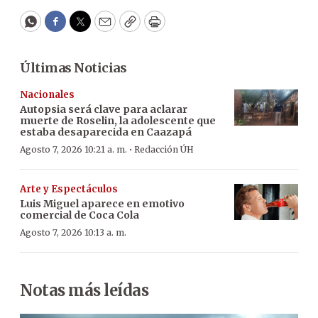
WhatsApp
Facebook
Twitter
Email
Copy
Print
Últimas Noticias
Nacionales
Autopsia será clave para aclarar
muerte de Roselin, la adolescente que
estaba desaparecida en Caazapá
·
Agosto 7, 2026 10:21 a. m.
Redacción ÚH
Arte y Espectáculos
Luis Miguel aparece en emotivo
comercial de Coca Cola
Agosto 7, 2026 10:13 a. m.
Notas más leídas