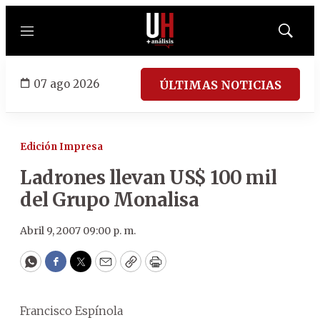
Menú
Mostrar
búsqued
07 ago 2026
ÚLTIMAS NOTICIAS
Edición Impresa
Ladrones llevan US$ 100 mil
del Grupo Monalisa
Abril 9, 2007 09:00 p. m.
WhatsApp
Facebook
Twitter
Email
Copy
Print
Francisco Espínola