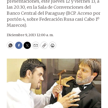
presentaciones, este jueves 12 y viernes 13, a
las 20.30, en la Sala de Convenciones del
Banco Central del Paraguay (BCP. Acceso por
portón 4, sobre Federación Rusa casi Cabo 1º
Marecos).
Diciembre 9, 2013 12:00 a. m.
WhatsApp
Facebook
Twitter
Email
Copy
Print