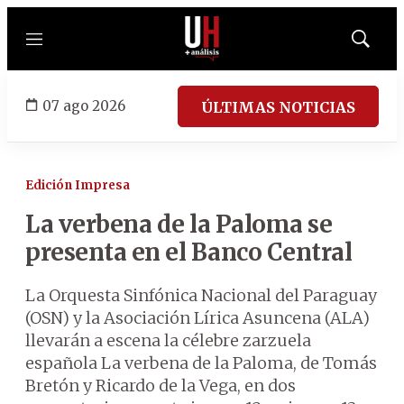
Menú
Mostrar
búsqued
07 ago 2026
ÚLTIMAS NOTICIAS
Edición Impresa
La verbena de la Paloma se
presenta en el Banco Central
La Orquesta Sinfónica Nacional del Paraguay
(OSN) y la Asociación Lírica Asuncena (ALA)
llevarán a escena la célebre zarzuela
española La verbena de la Paloma, de Tomás
Bretón y Ricardo de la Vega, en dos