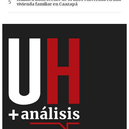
vivienda familiar en Caazapá