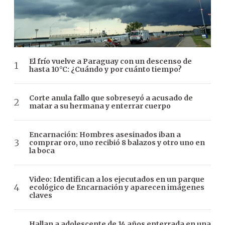
El frío vuelve a Paraguay con un descenso de
hasta 10°C: ¿Cuándo y por cuánto tiempo?
Corte anula fallo que sobreseyó a acusado de
matar a su hermana y enterrar cuerpo
Encarnación: Hombres asesinados iban a
comprar oro, uno recibió 8 balazos y otro uno en
la boca
Video: Identifican a los ejecutados en un parque
ecológico de Encarnación y aparecen imágenes
claves
Hallan a adolescente de 14 años enterrada en una