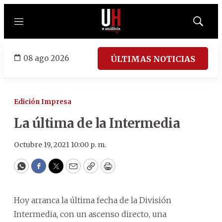
Menú
Mostrar
búsqued
08 ago 2026
ÚLTIMAS NOTICIAS
Edición Impresa
La última de la Intermedia
Octubre 19, 2021 10:00 p. m.
WhatsApp
Facebook
Twitter
Email
Copy
Print
Hoy arranca la última fecha de la División
Intermedia, con un ascenso directo, una