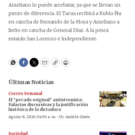
Ameliano lo puede arrebatar, ya que se llevan un
punto de diferencia. El Tacua recibirá a Rubio Ñu
en cancha de Fernando de la Mora y Ameliano a
Iteño en cancha de General Díaz. A la pesca
estarán San Lorenzo e Independiente.
WhatsApp
Facebook
Twitter
Email
Copy
Print
Últimas Noticias
Correo Semanal
El “pecado original” antistronista:
Falacias discursivas y la justificación
histórica de la dictadura
·
Agosto 8, 2026 04:00 a. m.
Dr. Andrés Ginés
Sociedad