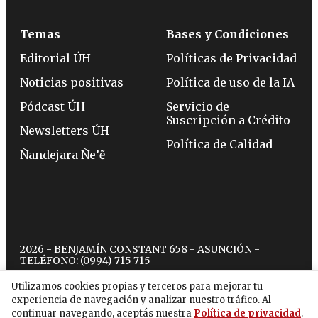
Temas
Bases y Condiciones
Editorial ÚH
Políticas de Privacidad
Noticias positivas
Política de uso de la IA
Pódcast ÚH
Servicio de
Suscripción a Crédito
Newsletters ÚH
Política de Calidad
Ñandejara Ñe’ẽ
2026 - BENJAMÍN CONSTANT 658 - ASUNCIÓN -
TELÉFONO:
(0994) 715 715
Utilizamos cookies propias y terceros para mejorar tu
experiencia de navegación y analizar nuestro tráfico. Al
twitter
instagram
facebook
tiktok
youtube
spotify
continuar navegando, aceptás nuestra
Política de privacidad
.