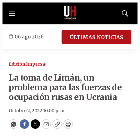
Menú
Mostrar
búsqued
06 ago 2026
ÚLTIMAS NOTICIAS
Edición Impresa
La toma de Limán, un
problema para las fuerzas de
ocupación rusas en Ucrania
Octubre 2, 2022 10:00 p. m.
WhatsApp
Facebook
Twitter
Email
Copy
Print