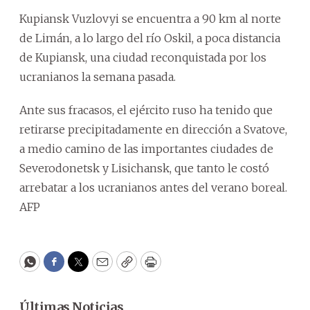
Kupiansk Vuzlovyi se encuentra a 90 km al norte
de Limán, a lo largo del río Oskil, a poca distancia
de Kupiansk, una ciudad reconquistada por los
ucranianos la semana pasada.
Ante sus fracasos, el ejército ruso ha tenido que
retirarse precipitadamente en dirección a Svatove,
a medio camino de las importantes ciudades de
Severodonetsk y Lisichansk, que tanto le costó
arrebatar a los ucranianos antes del verano boreal.
AFP
WhatsApp
Facebook
Twitter
Email
Copy
Print
Últimas Noticias