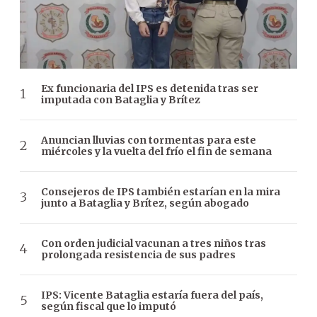
Ex funcionaria del IPS es detenida tras ser
imputada con Bataglia y Brítez
Anuncian lluvias con tormentas para este
miércoles y la vuelta del frío el fin de semana
Consejeros de IPS también estarían en la mira
junto a Bataglia y Brítez, según abogado
Con orden judicial vacunan a tres niños tras
prolongada resistencia de sus padres
IPS: Vicente Bataglia estaría fuera del país,
según fiscal que lo imputó