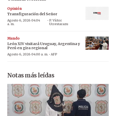
Opinión
Transfiguración del Señor
·
Agosto 6, 2026 04:04
P. Víctor
a. m.
Urrestarazu
Mundo
León XIV visitará Uruguay, Argentina y
Perú en gira regional
·
Agosto 6, 2026 04:00 a. m.
AFP
Notas más leídas