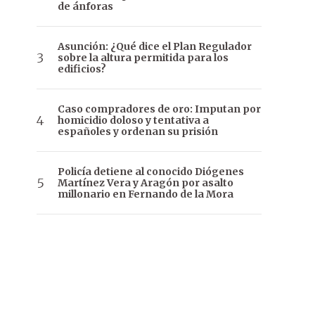
de ánforas
Asunción: ¿Qué dice el Plan Regulador
sobre la altura permitida para los
edificios?
Caso compradores de oro: Imputan por
homicidio doloso y tentativa a
españoles y ordenan su prisión
Policía detiene al conocido Diógenes
Martínez Vera y Aragón por asalto
millonario en Fernando de la Mora