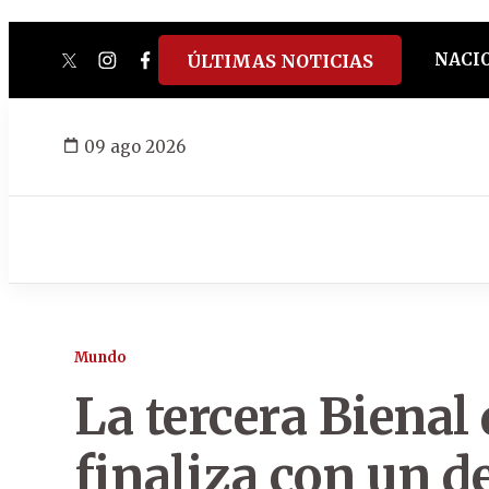
NACI
ÚLTIMAS NOTICIAS
twitter
instagram
facebook
tiktok
youtube
spotify
09 ago 2026
Mundo
La tercera Bienal
finaliza con un de