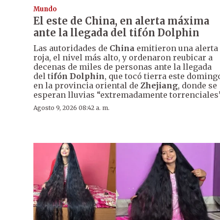
Mundo
El este de China, en alerta máxima
ante la llegada del tifón Dolphin
Las autoridades de
China
emitieron una alerta
roja, el nivel más alto, y ordenaron reubicar a
decenas de miles de personas ante la llegada
del t
ifón Dolphin
, que tocó tierra este doming
en la provincia oriental de
Zhejiang
, donde se
esperan lluvias “extremadamente torrenciales”
Agosto 9, 2026 08:42 a. m.