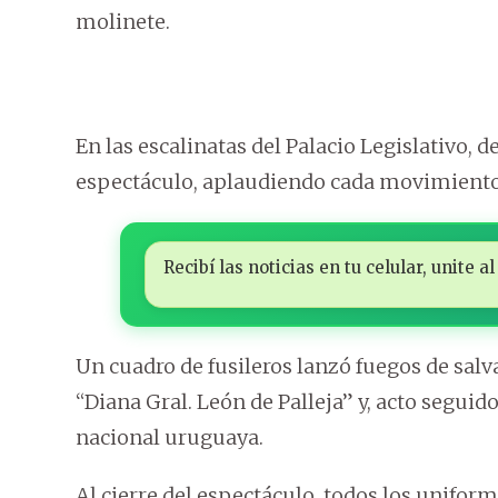
molinete.
En las escalinatas del Palacio Legislativo,
espectáculo, aplaudiendo cada movimiento
Recibí las noticias en tu celular, unite
Un cuadro de fusileros lanzó fuegos de salv
“Diana Gral. León de Palleja” y, acto seguid
nacional uruguaya.
Al cierre del espectáculo, todos los unifor