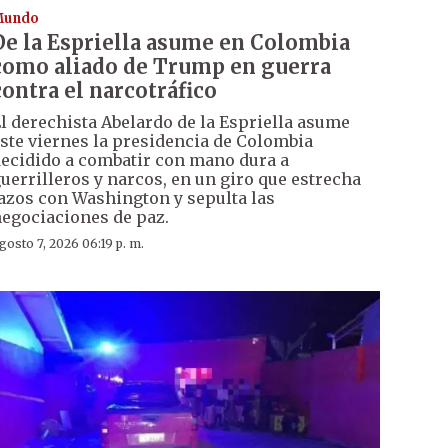
Mundo
De la Espriella asume en Colombia
como aliado de Trump en guerra
contra el narcotráfico
l derechista Abelardo de la Espriella asume
ste viernes la presidencia de Colombia
ecidido a combatir con mano dura a
uerrilleros y narcos, en un giro que estrecha
azos con Washington y sepulta las
egociaciones de paz.
gosto 7, 2026 06:19 p. m.