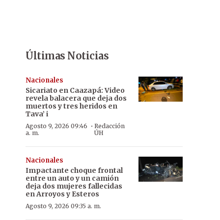
Últimas Noticias
Nacionales
Sicariato en Caazapá: Video
revela balacera que deja dos
muertos y tres heridos en
Tava’ i
·
Agosto 9, 2026 09:46
Redacción
a. m.
ÚH
Nacionales
Impactante choque frontal
entre un auto y un camión
deja dos mujeres fallecidas
en Arroyos y Esteros
Agosto 9, 2026 09:35 a. m.