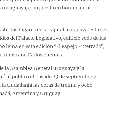
ca uruguaya, compuesta en homenaje al
istintos lugares de la capital uruguaya, esta vez
dos del Palacio Legislativo, edificio sede de las
mo lema en esta edición “El Espejo Enterrado”,
tual mexicano Carlos Fuentes.
 de la Asamblea General uruguaya y la
ó al público el pasado 29 de septiembre y
la ciudadanía las obras de treinta y ocho
anadá, Argentina y Uruguay.