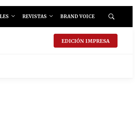
LES
REVISTAS
BRAND VOICE
Mostrar
búsqueda
EDICIÓN IMPRESA