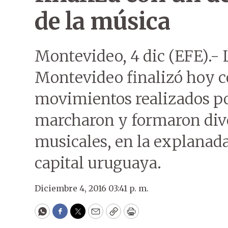
de la música
Montevideo, 4 dic (EFE).- 
Montevideo finalizó hoy c
movimientos realizados po
marcharon y formaron dive
musicales, en la explanada 
capital uruguaya.
Diciembre 4, 2016 03:41 p. m.
WhatsApp
Facebook
Twitter
Email
Copy
Print