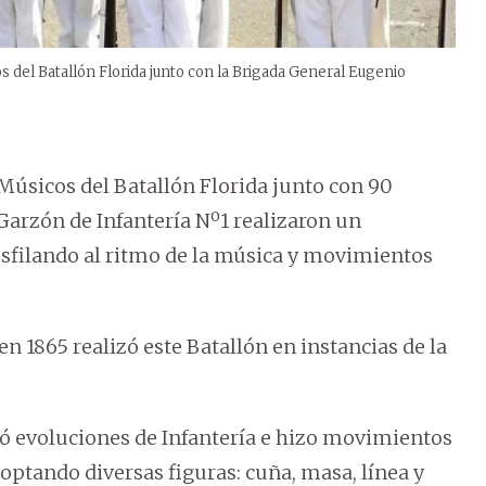
s del Batallón Florida junto con la Brigada General Eugenio
Músicos del Batallón Florida junto con 90
Garzón de Infantería Nº1 realizaron un
desfilando al ritmo de la música y movimientos
n 1865 realizó este Batallón en instancias de la
tó evoluciones de Infantería e hizo movimientos
optando diversas figuras: cuña, masa, línea y