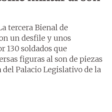
La tercera Bienal de
on un desfile y unos
r 130 soldados que
rsas figuras al son de piezas
del Palacio Legislativo de la