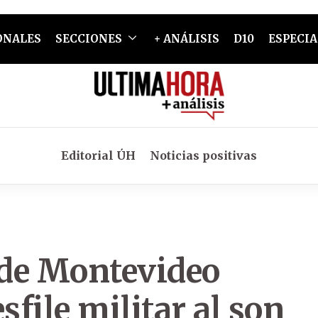
ONALES
SECCIONES
+ ANÁLISIS
D10
ESPECIA
Editorial ÚH
Noticias positivas
 de Montevideo
sfile militar al son