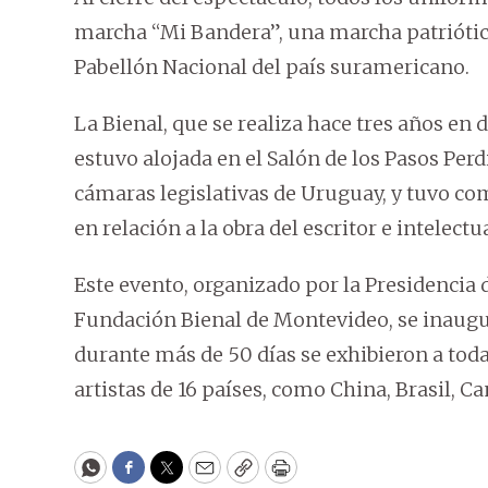
marcha “Mi Bandera”, una marcha patrióti
Pabellón Nacional del país suramericano.
La Bienal, que se realiza hace tres años en d
estuvo alojada en el Salón de los Pasos Perdi
cámaras legislativas de Uruguay, y tuvo co
en relación a la obra del escritor e intelec
Este evento, organizado por la Presidencia
Fundación Bienal de Montevideo, se inaugur
durante más de 50 días se exhibieron a toda 
artistas de 16 países, como China, Brasil, C
WhatsApp
Facebook
Twitter
Email
Copy
Print