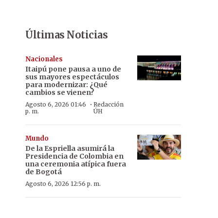
Últimas Noticias
Nacionales
Itaipú pone pausa a uno de
sus mayores espectáculos
para modernizar: ¿Qué
cambios se vienen?
·
Agosto 6, 2026 01:46
Redacción
p. m.
ÚH
Mundo
De la Espriella asumirá la
Presidencia de Colombia en
una ceremonia atípica fuera
de Bogotá
Agosto 6, 2026 12:56 p. m.