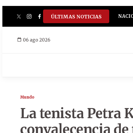
NACI
ÚLTIMAS NOTICIAS
twitter
instagram
facebook
tiktok
youtube
spotify
06 ago 2026
Mundo
La tenista Petra 
convalecencia de 