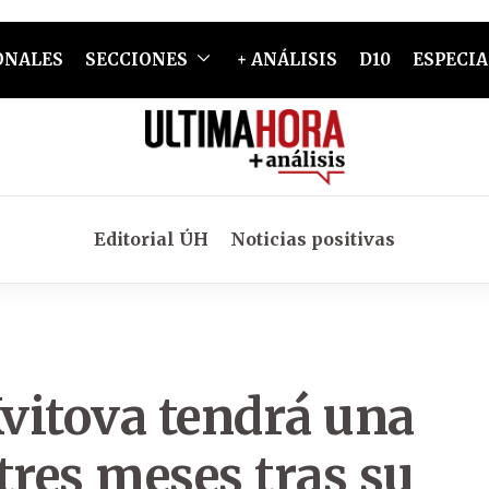
ONALES
SECCIONES
+ ANÁLISIS
D10
ESPECIA
Editorial ÚH
Noticias positivas
Kvitova tendrá una
tres meses tras su