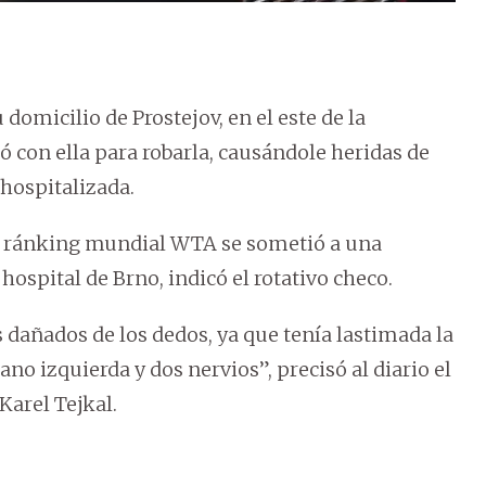
 domicilio de Prostejov, en el este de la
ó con ella para robarla, causándole heridas de
 hospitalizada.
el ránking mundial WTA se sometió a una
ospital de Brno, indicó el rotativo checo.
s dañados de los dedos, ya que tenía lastimada la
no izquierda y dos nervios”, precisó al diario el
Karel Tejkal.