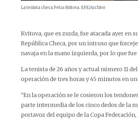
La tenista checa Petra Kvitova. EFE/Archivo
Kvitova, que es zurda, fue atacada ayer en su
República Checa, por un intruso que forceje
navaja en la mano izquierda, por lo que fue
La tenista de 26 años y actual número 11 d
operación de tres horas y 45 minutos en un h
“En la operación se le cosieron los tendone
parte intermedia de los cinco dedos de la ma
portavoz del equipo de la Copa Federación, 