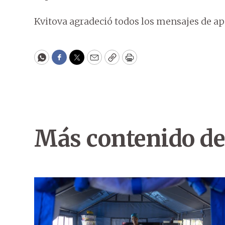
Kvitova agradeció todos los mensajes de apo
WhatsApp
Facebook
Twitter
Email
Copy
Print
Más contenido de