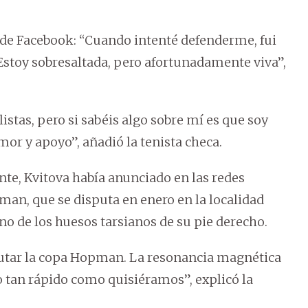
 de Facebook: “Cuando intenté defenderme, fui
stoy sobresaltada, pero afortunadamente viva”,
listas, pero si sabéis algo sobre mí es que soy
mor y apoyo”, añadió la tenista checa.
nte, Kvitova había anunciado en las redes
man, que se disputa en enero en la localidad
uno de los huesos tarsianos de su pie derecho.
utar la copa Hopman. La resonancia magnética
o tan rápido como quisiéramos”, explicó la