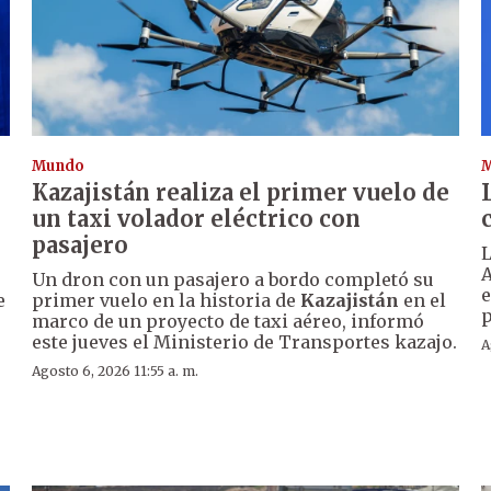
Mundo
Kazajistán realiza el primer vuelo de
un taxi volador eléctrico con
pasajero
L
A
Un dron con un pasajero a bordo completó su
e
e
primer vuelo en la historia de
Kazajistán
en el
p
marco de un proyecto de taxi aéreo, informó
este jueves el Ministerio de Transportes kazajo.
A
Agosto 6, 2026 11:55 a. m.