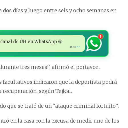
 dos días y luego entre seis y ocho semanas en
1
 al canal de ÚH en WhatsApp 🤩
16:55
✓✓
durante tres meses”, afirmó el portavoz.
s facultativos indicaron que la deportista podrá
u recuperación, según Tejkal.
do que se trató de un “ataque criminal fortuito”.
ntró en la casa con la excusa de medir uno de los