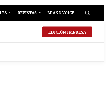
LES
REVISTAS
BRAND VOICE
Mostrar
búsqueda
EDICIÓN IMPRESA