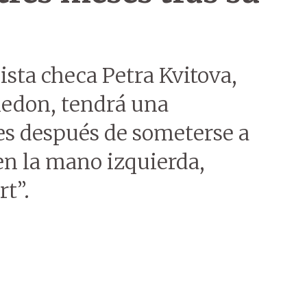
nista checa Petra Kvitova,
edon, tendrá una
es después de someterse a
en la mano izquierda,
rt”.