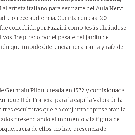
al artista italiano para ser parte del Aula Nervi
adre ofrece audiencia. Cuenta con casi 20
n fue concebida por Fazzini como Jesús alzándose
vos. Inspirado por el pasaje del jardín de
ión que impide diferenciar roca, rama y raíz de
 de Germain Pilon, creada en 1572 y comisionada
nrique II de Francia, para la capilla Valois de la
e tres esculturas que en conjunto representan la
ldados presenciando el momento y la figura de
rque, fuera de ellos, no hay presencia de