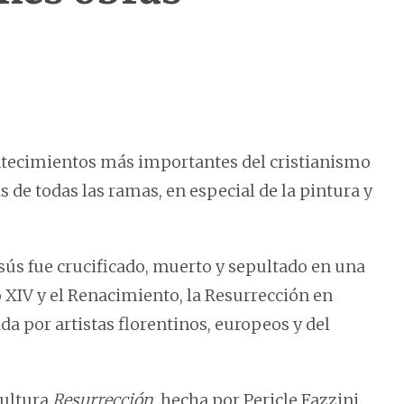
ontecimientos más importantes del cristianismo
s de todas las ramas, en especial de la pintura y
sús fue crucificado, muerto y sepultado en una
lo XIV y el Renacimiento, la Resurrección en
a por artistas florentinos, europeos y del
cultura
Resurrección
, hecha por Pericle Fazzini,