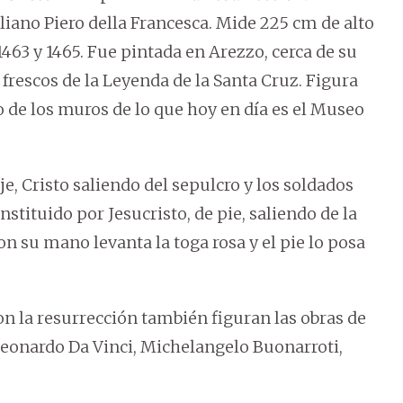
aliano Piero della Francesca. Mide 225 cm de alto
463 y 1465. Fue pintada en Arezzo, cerca de su
 frescos de la Leyenda de la Santa Cruz. Figura
o de los muros de lo que hoy en día es el Museo
e, Cristo saliendo del sepulcro y los soldados
stituido por Jesucristo, de pie, saliendo de la
n su mano levanta la toga rosa y el pie lo posa
on la resurrección también figuran las obras de
 Leonardo Da Vinci, Michelangelo Buonarroti,