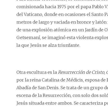
comisionada hacia 1975 por el papa Pablo VI 
del Vaticano, donde en ocasiones el Santo P
metros de largo y vaciada en bronce y lató
de una explosión atómica en un Jardín de Oli
Getsemaní, se imaginó esta violenta explos
la que Jesús se alza triunfante.
Otra escultura es la
Resurrección de Cristo
,
por la reina Catalina de Médicis, esposa de E
Abadía de San Denis. Se trata de un grupo d
escena de la Resurrección, con solo dos so
Jesús situada entre ambos. Se caracteriza po