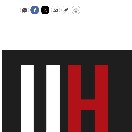
WhatsApp
Facebook
Twitter
Email
Copy
Print