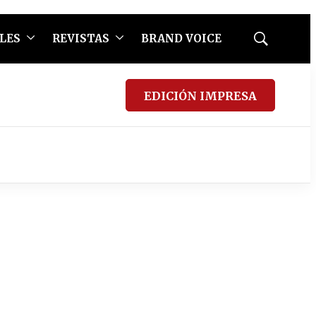
LES
REVISTAS
BRAND VOICE
Mostrar
búsqueda
EDICIÓN IMPRESA