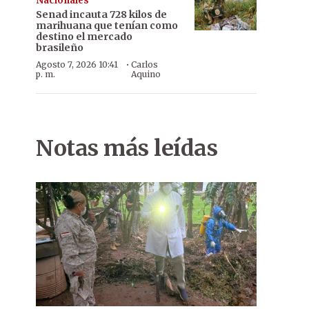
Nacionales
Senad incauta 728 kilos de
marihuana que tenían como
destino el mercado
brasileño
·
Agosto 7, 2026 10:41
Carlos
p. m.
Aquino
Notas más leídas