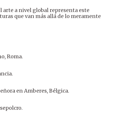
l arte a nivel global representa este
turas que van más allá de lo meramente
no, Roma.
ncia.
Señora en Amberes, Bélgica.
sepolcro.