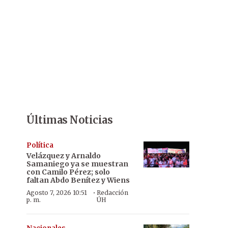
Últimas Noticias
Política
Velázquez y Arnaldo
Samaniego ya se muestran
con Camilo Pérez; solo
faltan Abdo Benítez y Wiens
·
Agosto 7, 2026 10:51
Redacción
p. m.
ÚH