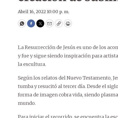
Abril 16, 2022 10:00 p. m.
WhatsApp
Facebook
Twitter
Email
Copy
Print
La Resurrección de Jesús es uno de los ac
y fue y sigue siendo inspiración para artista
la escultura.
Según los relatos del Nuevo Testamento, Je
tumba y resucitó al tercer día. Desde el sig
forma de imagen cobra vida, siendo plasmad
mundo.
Para iniciar el recorrido, se encuentra la es