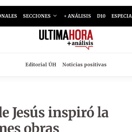
ONALES
SECCIONES
+ ANÁLISIS
D10
ESPECIA
Editorial ÚH
Noticias positivas
e Jesús inspiró la
mes obras