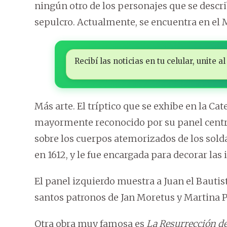
ningún otro de los personajes que se describ
sepulcro. Actualmente, se encuentra en el 
Recibí las noticias en tu celular, unite
Más arte. El tríptico que se exhibe en la Ca
mayormente reconocido por su panel central
sobre los cuerpos atemorizados de los sold
en 1612, y le fue encargada para decorar las
El panel izquierdo muestra a Juan el Bauti
santos patronos de Jan Moretus y Martina P
Otra obra muy famosa es
La Resurrección de