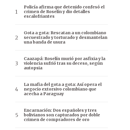
Policía afirma que detenido confesó el
crimen de Roselín y dio detalles
escalofriantes
Gota a gota: Rescatan a un colombiano
secuestrado y torturado y desmantelan
una banda de usura
Caazapá: Roselín murió por asfixia y la
violencia sufrió tras su deceso, según
autopsia
La mafia del gota a gota: Así opera el
negocio extorsivo colombiano que
acecha a Paraguay
Encarnación: Dos españoles y tres
bolivianos son capturados por doble
crimen de compradores de oro