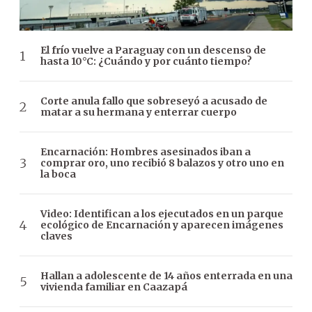
El frío vuelve a Paraguay con un descenso de
hasta 10°C: ¿Cuándo y por cuánto tiempo?
Corte anula fallo que sobreseyó a acusado de
matar a su hermana y enterrar cuerpo
Encarnación: Hombres asesinados iban a
comprar oro, uno recibió 8 balazos y otro uno en
la boca
Video: Identifican a los ejecutados en un parque
ecológico de Encarnación y aparecen imágenes
claves
Hallan a adolescente de 14 años enterrada en una
vivienda familiar en Caazapá