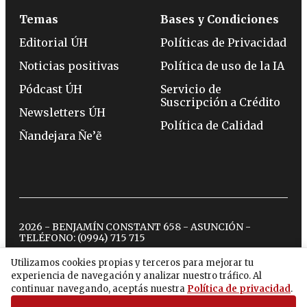
Temas
Bases y Condiciones
Editorial ÚH
Políticas de Privacidad
Noticias positivas
Política de uso de la IA
Pódcast ÚH
Servicio de
Suscripción a Crédito
Newsletters ÚH
Política de Calidad
Ñandejara Ñe’ẽ
2026 - BENJAMÍN CONSTANT 658 - ASUNCIÓN -
TELÉFONO:
(0994) 715 715
Utilizamos cookies propias y terceros para mejorar tu
experiencia de navegación y analizar nuestro tráfico. Al
twitter
instagram
facebook
tiktok
youtube
spotify
continuar navegando, aceptás nuestra
Política de privacidad
.