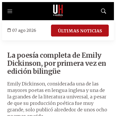
Menú
Mostrar
búsqued
07 ago 2026
ÚLTIMAS NOTICIAS
La poesía completa de Emily
Dickinson, por primera vez en
edición bilingüe
Emily Dickinson, considerada una de las
mayores poetas en lengua inglesa y una de
la grandes de la literatura universal, a pesar
de que su producción poética fue muy
grande, solo publicó alrededor de unos ocho