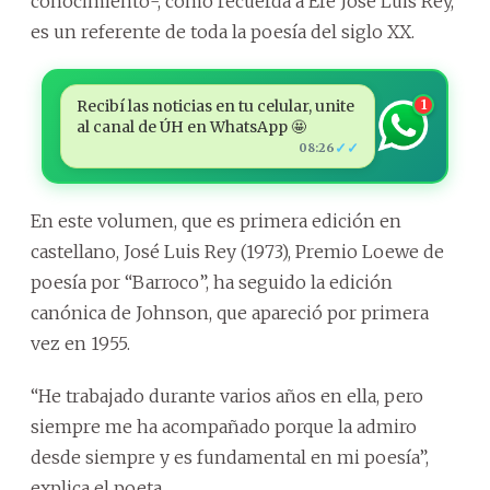
conocimiento-, como recuerda a Efe José Luis Rey,
es un referente de toda la poesía del siglo XX.
Recibí las noticias en tu celular, unite
1
al canal de ÚH en WhatsApp 🤩
✓✓
08:26
En este volumen, que es primera edición en
castellano, José Luis Rey (1973), Premio Loewe de
poesía por “Barroco”, ha seguido la edición
canónica de Johnson, que apareció por primera
vez en 1955.
“He trabajado durante varios años en ella, pero
siempre me ha acompañado porque la admiro
desde siempre y es fundamental en mi poesía”,
explica el poeta.