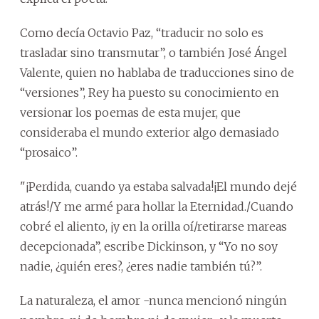
Como decía Octavio Paz, “traducir no solo es
trasladar sino transmutar”, o también José Ángel
Valente, quien no hablaba de traducciones sino de
“versiones”, Rey ha puesto su conocimiento en
versionar los poemas de esta mujer, que
consideraba el mundo exterior algo demasiado
“prosaico”.
"¡Perdida, cuando ya estaba salvada!¡El mundo dejé
atrás!/Y me armé para hollar la Eternidad./Cuando
cobré el aliento, ¡y en la orilla oí/retirarse mareas
decepcionada”, escribe Dickinson, y “Yo no soy
nadie, ¿quién eres?, ¿eres nadie también tú?”.
La naturaleza, el amor -nunca mencionó ningún