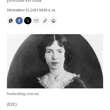
poemas en vida.
Diciembre 11, 2013 08:19 a. m.
WhatsApp
Facebook
Twitter
Email
Copy
Print
bunkerblog.com.mx
(EFE)