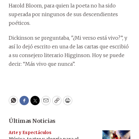
Harold Bloom, para quien la poeta no ha sido
superada por ningunos de sus descendientes
poéticos.
Dickinson se preguntaba, "¿Mi verso está vivo?”, y
así lo dejó escrito en una de las cartas que escribió
a su consejero literario Higginson. Hoy se puede
decir: “Más vivo que nunca”.
WhatsApp
Facebook
Twitter
Email
Copy
Print
Últimas Noticias
Arte y Espectáculos
Música, teatro y alegría para el