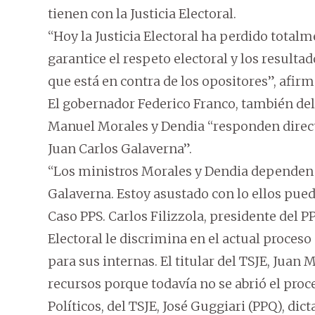
tienen con la Justicia Electoral.
“Hoy la Justicia Electoral ha perdido total
garantice el respeto electoral y los result
que está en contra de los opositores”, afirm
El gobernador Federico Franco, también del
Manuel Morales y Dendia “responden direct
Juan Carlos Galaverna”.
“Los ministros Morales y Dendia dependen 
Galaverna. Estoy asustado con lo ellos pued
Caso PPS. Carlos Filizzola, presidente del P
Electoral le discrimina en el actual proceso
para sus internas. El titular del TSJE, Juan
recursos porque todavía no se abrió el proce
Políticos, del TSJE, José Guggiari (PPQ), dic