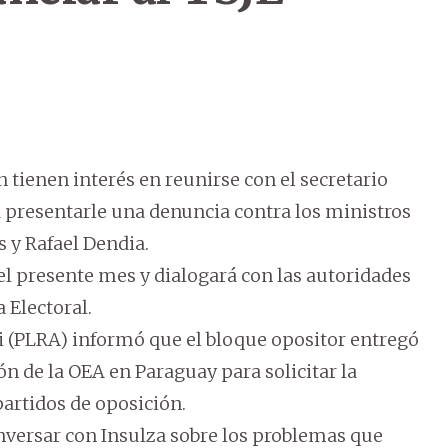
 tienen interés en reunirse con el secretario
a presentarle una denuncia contra los ministros
s y Rafael Dendia.
 del presente mes y dialogará con las autoridades
a Electoral.
i (PLRA) informó que el bloque opositor entregó
ión de la OEA en Paraguay para solicitar la
partidos de oposición.
nversar con Insulza sobre los problemas que