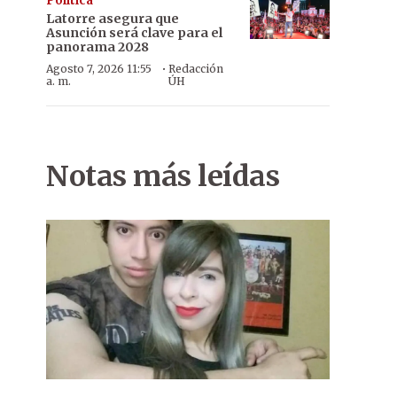
Política
Latorre asegura que
Asunción será clave para el
panorama 2028
·
Agosto 7, 2026 11:55
Redacción
a. m.
ÚH
Notas más leídas