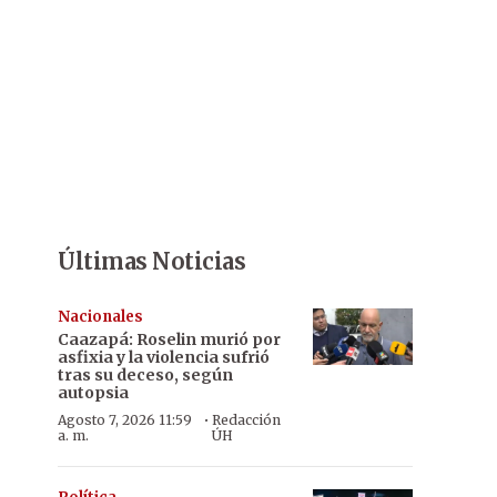
Últimas Noticias
Nacionales
Caazapá: Roselin murió por
asfixia y la violencia sufrió
tras su deceso, según
autopsia
·
Agosto 7, 2026 11:59
Redacción
a. m.
ÚH