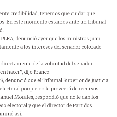
mente credibilidad; tenemos que cuidar que
ados. En este momento estamos ante un tribunal
ó.
 PLRA, denunció ayer que los ministros Juan
amente a los intereses del senador colorado
directamente de la voluntad del senador
en hacer”, dijo Franco.
PS, denunció que el Tribunal Superior de Justicia
 electoral porque no le proveerá de recursos
 Manuel Morales, respondió que no le dan los
so electoral y que el director de Partidos
taminó así.