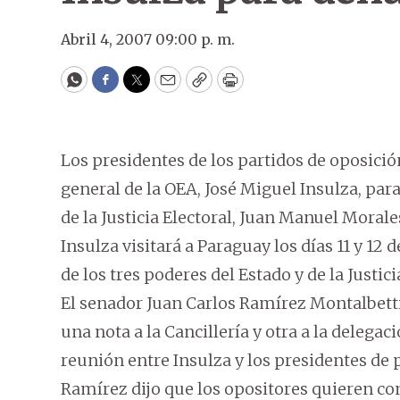
Abril 4, 2007 09:00 p. m.
WhatsApp
Facebook
Twitter
Email
Copy
Print
Los presidentes de los partidos de oposición
general de la OEA, José Miguel Insulza, par
de la Justicia Electoral, Juan Manuel Morale
Insulza visitará a Paraguay los días 11 y 12
de los tres poderes del Estado y de la Justici
El senador Juan Carlos Ramírez Montalbett
una nota a la Cancillería y otra a la delegac
reunión entre Insulza y los presidentes de 
Ramírez dijo que los opositores quieren co