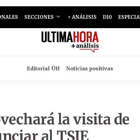
ONALES
SECCIONES
+ ANÁLISIS
D10
ESPECIA
Editorial ÚH
Noticias positivas
vechará la visita de
nciar al TSJE