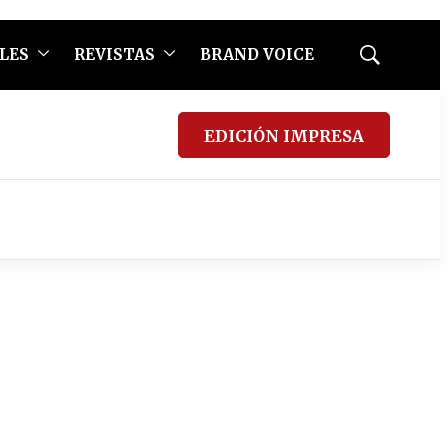
LES
REVISTAS
BRAND VOICE
Mostrar
búsqueda
EDICIÓN IMPRESA