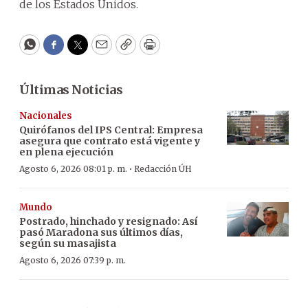
de los Estados Unidos.
WhatsApp
Facebook
Twitter
Email
Copy
Print
Últimas Noticias
Nacionales
Quirófanos del IPS Central: Empresa
asegura que contrato está vigente y
en plena ejecución
·
Agosto 6, 2026 08:01 p. m.
Redacción ÚH
Mundo
Postrado, hinchado y resignado: Así
pasó Maradona sus últimos días,
según su masajista
Agosto 6, 2026 07:39 p. m.