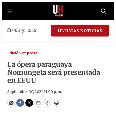
Menú
Mostrar
búsqued
06 ago 2026
ÚLTIMAS NOTICIAS
Edición Impresa
La ópera paraguaya
Ñomongeta será presentada
en EEUU
Septiembre 30, 2021 11:00 p. m.
WhatsApp
Facebook
Twitter
Email
Copy
Print