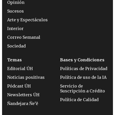
Opinión
Sucesos
Arte y Espectáculos
Interior
Correo Semanal
Sociedad
Temas
Bases y Condiciones
Editorial ÚH
Políticas de Privacidad
Noticias positivas
Política de uso de la IA
Pódcast ÚH
Servicio de
Suscripción a Crédito
Newsletters ÚH
Política de Calidad
Ñandejara Ñe’ẽ