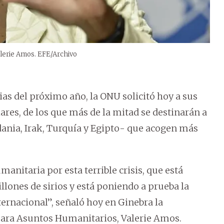
alerie Amos. EFE/Archivo
as del próximo año, la ONU solicitó hoy a sus
ares, de los que más de la mitad se destinarán a
rdania, Irak, Turquía y Egipto- que acogen más
anitaria por esta terrible crisis, que está
llones de sirios y está poniendo a prueba la
ernacional”, señaló hoy en Ginebra la
para Asuntos Humanitarios, Valerie Amos.