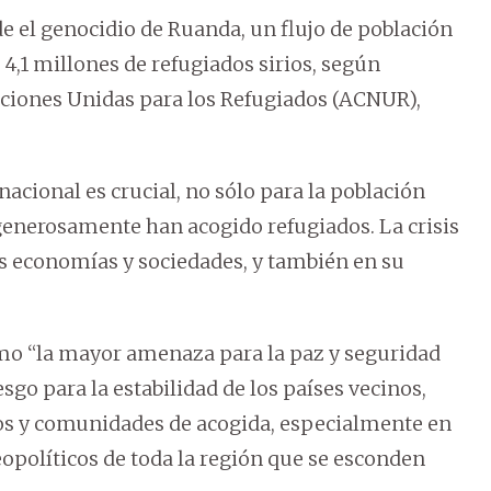
e el genocidio de Ruanda, un flujo de población
 4,1 millones de refugiados sirios, según
aciones Unidas para los Refugiados (ACNUR),
acional es crucial, no sólo para la población
 generosamente han acogido refugiados. La crisis
s economías y sociedades, y también en su
como “la mayor amenaza para la paz y seguridad
esgo para la estabilidad de los países vecinos,
dos y comunidades de acogida, especialmente en
eopolíticos de toda la región que se esconden