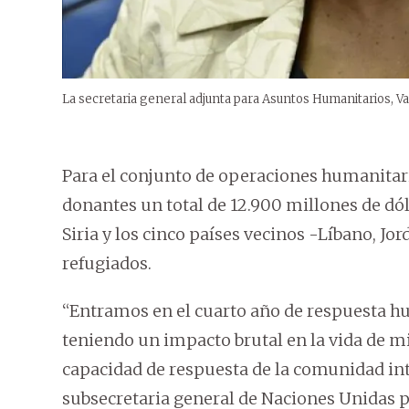
La secretaria general adjunta para Asuntos Humanitarios, V
Para el conjunto de operaciones humanitari
donantes un total de 12.900 millones de dól
Siria y los cinco países vecinos -Líbano, Jo
refugiados.
“Entramos en el cuarto año de respuesta hum
teniendo un impacto brutal en la vida de mi
capacidad de respuesta de la comunidad int
subsecretaria general de Naciones Unidas 