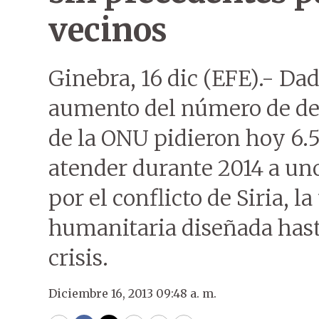
vecinos
Ginebra, 16 dic (EFE).- Dad
aumento del número de des
de la ONU pidieron hoy 6.
atender durante 2014 a uno
por el conflicto de Siria, 
humanitaria diseñada hasta
crisis.
Diciembre 16, 2013 09:48 a. m.