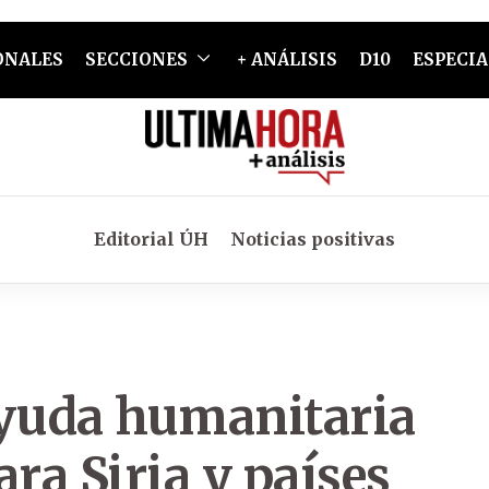
ONALES
SECCIONES
+ ANÁLISIS
D10
ESPECIA
Editorial ÚH
Noticias positivas
ayuda humanitaria
ra Siria y países