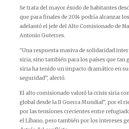
Se trata del mayor éxodo de habitantes desd
que para finales de 2014 podría alcanzar los
adelantó el jefe del Alto Comisionado de N
Antonio Guterres.
“Una respuesta masiva de solidaridad intern
siria, sino también para los países que tan
siria ha tenido un impacto dramático en su
seguridad”, alertó.
El alto comisionado valoró la crisis siria 
global desde la II Guerra Mundial”, por el ri
por las tensiones crecientes entre refugia
el Líbano, pero también por los intereses g