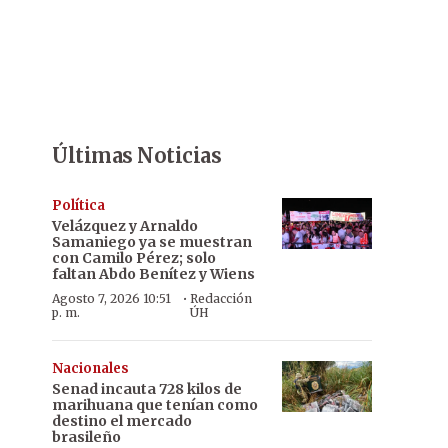
Últimas Noticias
Política
Velázquez y Arnaldo
Samaniego ya se muestran
con Camilo Pérez; solo
faltan Abdo Benítez y Wiens
·
Agosto 7, 2026 10:51
Redacción
p. m.
ÚH
Nacionales
Senad incauta 728 kilos de
marihuana que tenían como
destino el mercado
brasileño