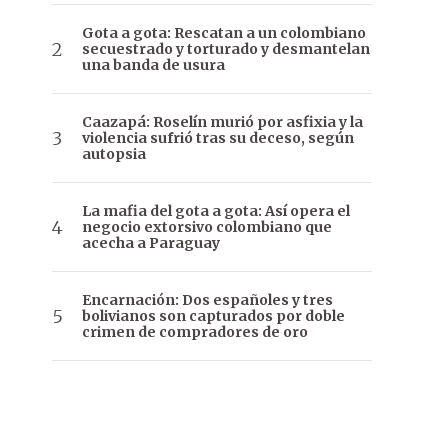
Gota a gota: Rescatan a un colombiano
secuestrado y torturado y desmantelan
una banda de usura
Caazapá: Roselín murió por asfixia y la
violencia sufrió tras su deceso, según
autopsia
La mafia del gota a gota: Así opera el
negocio extorsivo colombiano que
acecha a Paraguay
Encarnación: Dos españoles y tres
bolivianos son capturados por doble
crimen de compradores de oro