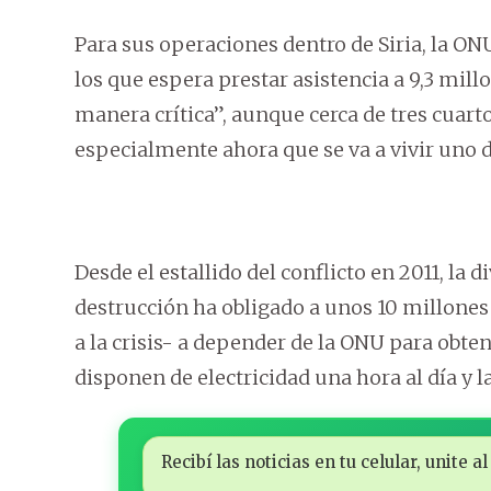
Para sus operaciones dentro de Siria, la ON
los que espera prestar asistencia a 9,3 mil
manera crítica”, aunque cerca de tres cuart
especialmente ahora que se va a vivir uno d
Desde el estallido del conflicto en 2011, la d
destrucción ha obligado a unos 10 millones
a la crisis- a depender de la ONU para obte
disponen de electricidad una hora al día y l
Recibí las noticias en tu celular, unite