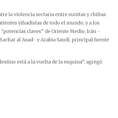
tre la violencia sectaria entre sunitas y chiítas
batientes yihadistas de todo el mundo, y a los
s “potencias claves” de Oriente Medio, Irán -
Bachar al Asad- y Arabia Saudí, principal fuente
lestino está a la vuelta de la esquina”, agregó.