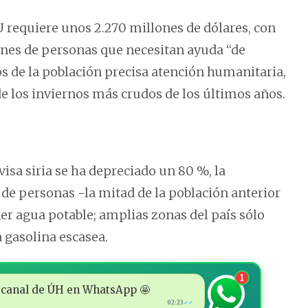
U requiere unos 2.270 millones de dólares, con
lones de personas que necesitan ayuda “de
os de la población precisa atención humanitaria,
e los inviernos más crudos de los últimos años.
ivisa siria se ha depreciado un 80 %, la
 de personas -la mitad de la población anterior
ner agua potable; amplias zonas del país sólo
a gasolina escasea.
1
 al canal de ÚH en WhatsApp 🤩
02:23
✓✓