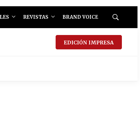
LES
REVISTAS
BRAND VOICE
Mostrar
búsqueda
EDICIÓN IMPRESA