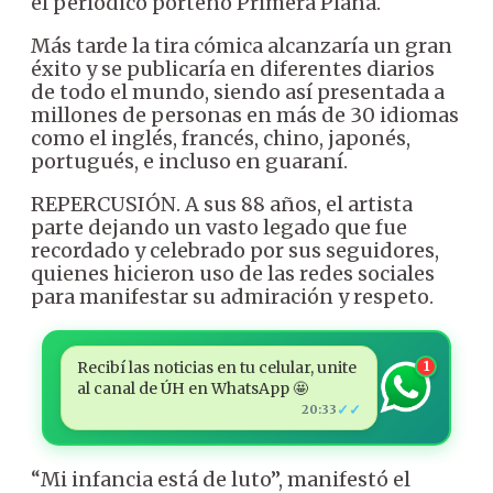
el periódico porteño Primera Plana.
Más tarde la tira cómica alcanzaría un gran
éxito y se publicaría en diferentes diarios
de todo el mundo, siendo así presentada a
millones de personas en más de 30 idiomas
como el inglés, francés, chino, japonés,
portugués, e incluso en guaraní.
REPERCUSIÓN. A sus 88 años, el artista
parte dejando un vasto legado que fue
recordado y celebrado por sus seguidores,
quienes hicieron uso de las redes sociales
para manifestar su admiración y respeto.
Recibí las noticias en tu celular, unite
1
al canal de ÚH en WhatsApp 🤩
✓✓
20:33
“Mi infancia está de luto”, manifestó el