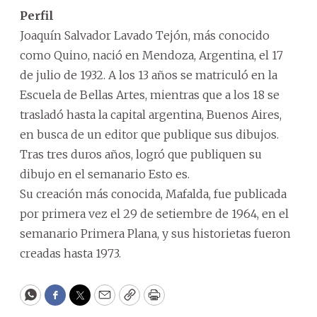
Perfil
Joaquín Salvador Lavado Tejón, más conocido
como Quino, nació en Mendoza, Argentina, el 17
de julio de 1932. A los 13 años se matriculó en la
Escuela de Bellas Artes, mientras que a los 18 se
trasladó hasta la capital argentina, Buenos Aires,
en busca de un editor que publique sus dibujos.
Tras tres duros años, logró que publiquen su
dibujo en el semanario Esto es.
Su creación más conocida, Mafalda, fue publicada
por primera vez el 29 de setiembre de 1964, en el
semanario Primera Plana, y sus historietas fueron
creadas hasta 1973.
WhatsApp
Facebook
Twitter
Email
Copy
Print