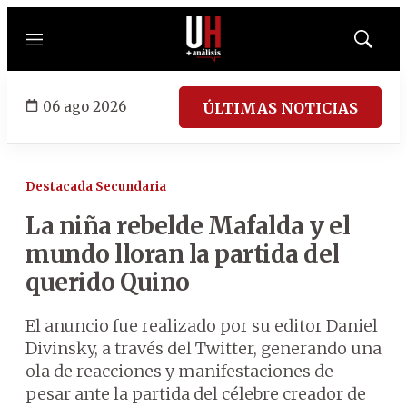
Menú
Mostrar
búsqued
06 ago 2026
ÚLTIMAS NOTICIAS
Destacada Secundaria
La niña rebelde Mafalda y el
mundo lloran la partida del
querido Quino
El anuncio fue realizado por su editor Daniel
Divinsky, a través del Twitter, generando una
ola de reacciones y manifestaciones de
pesar ante la partida del célebre creador de