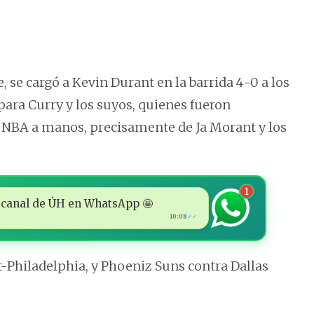
, se cargó a Kevin Durant en la barrida 4-0 a los
 para Curry y los suyos, quienes fueron
la NBA a manos, precisamente de Ja Morant y los
1
 al canal de ÚH en WhatsApp 🤩
10:08
✓✓
-Philadelphia, y Phoeniz Suns contra Dallas