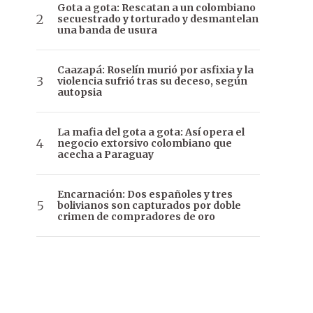
Gota a gota: Rescatan a un colombiano
secuestrado y torturado y desmantelan
una banda de usura
Caazapá: Roselín murió por asfixia y la
violencia sufrió tras su deceso, según
autopsia
La mafia del gota a gota: Así opera el
negocio extorsivo colombiano que
acecha a Paraguay
Encarnación: Dos españoles y tres
bolivianos son capturados por doble
crimen de compradores de oro