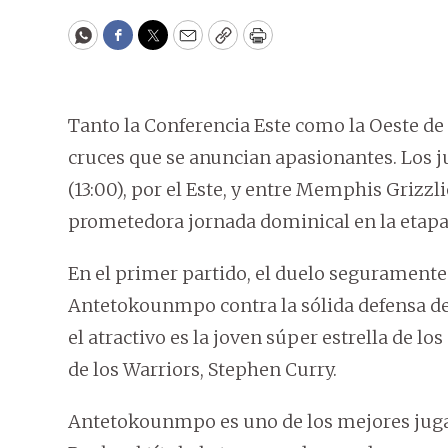
WhatsApp
Facebook
Twitter
Email
Copy
Print
Tanto la Conferencia Este como la Oeste de
cruces que se anuncian apasionantes. Los 
(13:00), por el Este, y entre Memphis Grizzl
prometedora jornada dominical en la etapa 
En el primer partido, el duelo seguramente 
Antetokounmpo contra la sólida defensa de 
el atractivo es la joven súper estrella de l
de los Warriors, Stephen Curry.
Antetokounmpo es uno de los mejores jugad