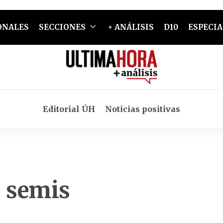
ONALES
SECCIONES
+ ANÁLISIS
D10
ESPECIA
Editorial ÚH
Noticias positivas
s semis