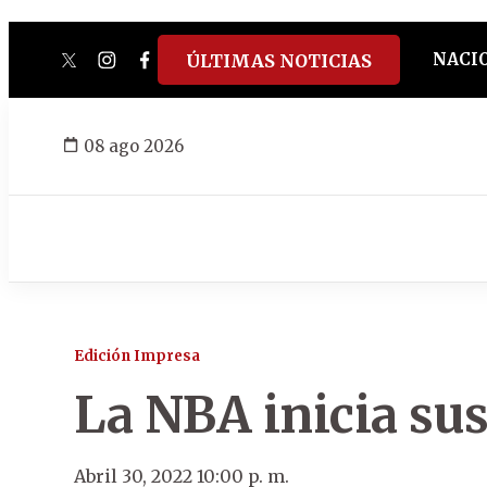
NACI
ÚLTIMAS NOTICIAS
twitter
instagram
facebook
tiktok
youtube
spotify
08 ago 2026
Edición Impresa
La NBA inicia su
Abril 30, 2022 10:00 p. m.