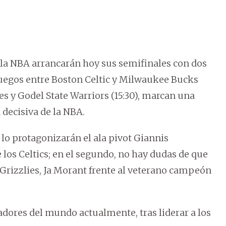
 la NBA arrancarán hoy sus semifinales con dos
juegos entre Boston Celtic y Milwaukee Bucks
ies y Godel State Warriors (15:30), marcan una
decisiva de la NBA.
lo protagonizarán el ala pivot Giannis
los Celtics; en el segundo, no hay dudas de que
os Grizzlies, Ja Morant frente al veterano campeón
ores del mundo actualmente, tras liderar a los