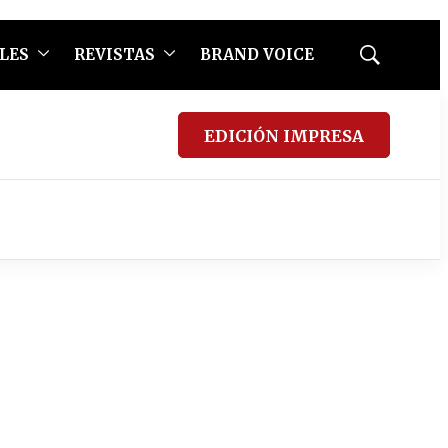
LES
REVISTAS
BRAND VOICE
Mostrar
búsqueda
EDICIÓN IMPRESA