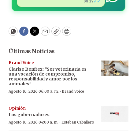
✓✓
09:27
WhatsApp
Facebook
Twitter
Email
Copy
Print
Últimas Noticias
Brand Voice
Clarise Benítez: “Ser veterinaria es
una vocación de compromiso,
responsabilidad y amor por los
animales”
·
Agosto 10, 2026 06:00 a. m.
Brand Voice
Opinión
Los gobernadores
·
Agosto 10, 2026 04:00 a. m.
Esteban Caballero