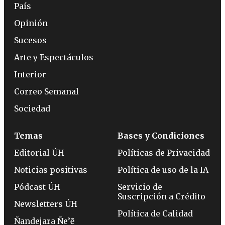
País
Opinión
Sucesos
Arte y Espectáculos
Interior
Correo Semanal
Sociedad
Temas
Bases y Condiciones
Editorial ÚH
Políticas de Privacidad
Noticias positivas
Política de uso de la IA
Pódcast ÚH
Servicio de
Suscripción a Crédito
Newsletters ÚH
Política de Calidad
Ñandejara Ñe’ẽ