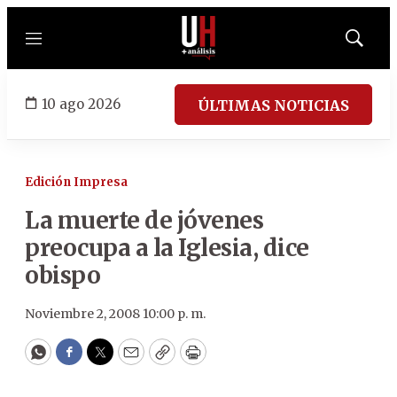
Menú
Mostrar
búsqued
10 ago 2026
ÚLTIMAS NOTICIAS
Edición Impresa
La muerte de jóvenes
preocupa a la Iglesia, dice
obispo
Noviembre 2, 2008 10:00 p. m.
WhatsApp
Facebook
Twitter
Email
Copy
Print