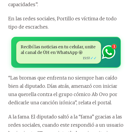
capacidades”.
En las redes sociales, Portillo es víctima de todo
tipo de escraches.
Recibí las noticias en tu celular, unite
1
al canal de ÚH en WhatsApp 🤩
✓✓
15:57
“Las bromas que enfrenta no siempre han caído
bien al diputado. Días atrás, amenazó con iniciar
una querella contra el grupo cómico Ab Ovo por
dedicarle una canción irónica”, relata el portal.
A la fama. El diputado saltó a la “fama” gracias a las
redes sociales, cuando este respondió a un usuario