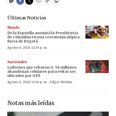
WhatsApp
Facebook
Twitter
Email
Copy
Print
Últimas Noticias
Mundo
De la Espriella asumirá la Presidencia
de Colombia en una ceremonia atípica
fuera de Bogotá
Agosto 6, 2026 12:56 p. m.
Nacionales
Ladrones que robaron G. 58 millones
abandonan celulares para evitar ser
ubicados por GPS
·
Agosto 6, 2026 12:46 p. m.
Edgar Medina
Notas más leídas