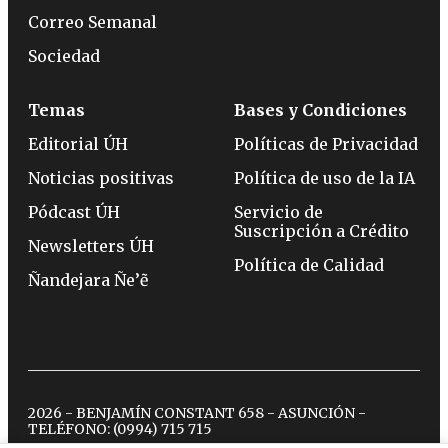
Correo Semanal
Sociedad
Temas
Bases y Condiciones
Editorial ÚH
Políticas de Privacidad
Noticias positivas
Política de uso de la IA
Pódcast ÚH
Servicio de
Suscripción a Crédito
Newsletters ÚH
Política de Calidad
Ñandejara Ñe’ẽ
2026 - BENJAMÍN CONSTANT 658 - ASUNCIÓN -
TELÉFONO:
(0994) 715 715