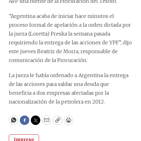
AFP una fuente de la Procuración del Tesoro.
”Argentina acaba de iniciar hace minutos el
proceso formal de apelación a la orden dictada por
la jueza (Loretta) Preska la semana pasada
requiriendo la entrega de las acciones de YPF”, dijo
este jueves Beatriz de Morra, responsable de
comunicación de la Procuración.
La jueza le había ordenado a Argentina la entrega
de las acciones para saldar una deuda que
beneficia a dos empresas afectadas por la
nacionalización de la petrolera en 2012.
WhatsApp
Facebook
Twitter
Email
Copy
Print
Impreso