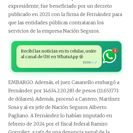
expresidente, fue beneficiado por un decreto
publicado en 2021 con la firma de Fernández para
que las entidades públicas contrataran los
servicios de la empresa Nación Seguros.
Recibí las noticias en tu celular, unite
1
al canal de ÚH en WhatsApp 🤩
✓✓
15:50
EMBARGO. Además, el juez Casanello embargó a
Fernández por 14.634.220.283 de pesos (11.653.771
de dólares). Además, procesó a Cantero, Martínez
Sosa y al ex jefe de Nación Seguros Alberto
Pagliano. A Fernández lo habían imputado en
febrero de 2024 por el fiscal federal Ramiro
González, a raíz de una denuncia penal de la