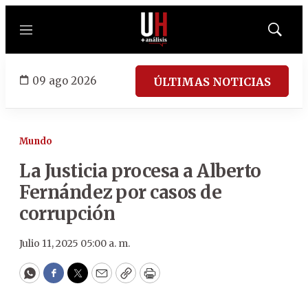
Menú
Mostrar
búsqued
09 ago 2026
ÚLTIMAS NOTICIAS
Mundo
La Justicia procesa a Alberto
Fernández por casos de
corrupción
Julio 11, 2025 05:00 a. m.
WhatsApp
Facebook
Twitter
Email
Copy
Print