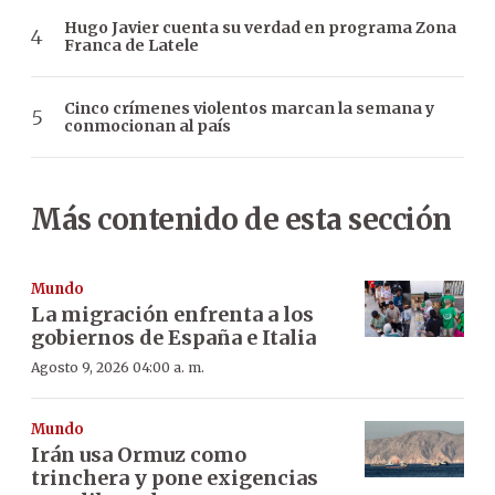
Hugo Javier cuenta su verdad en programa Zona
Franca de Latele
Cinco crímenes violentos marcan la semana y
conmocionan al país
Más contenido de esta sección
Mundo
La migración enfrenta a los
gobiernos de España e Italia
Agosto 9, 2026 04:00 a. m.
Mundo
Irán usa Ormuz como
trinchera y pone exigencias