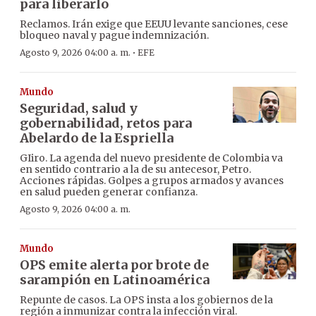
para liberarlo
Reclamos. Irán exige que EEUU levante sanciones, cese
bloqueo naval y pague indemnización.
·
Agosto 9, 2026 04:00 a. m.
EFE
Mundo
Seguridad, salud y
gobernabilidad, retos para
Abelardo de la Espriella
GIiro. La agenda del nuevo presidente de Colombia va
en sentido contrario a la de su antecesor, Petro.
Acciones rápidas. Golpes a grupos armados y avances
en salud pueden generar confianza.
Agosto 9, 2026 04:00 a. m.
Mundo
OPS emite alerta por brote de
sarampión en Latinoamérica
Repunte de casos. La OPS insta a los gobiernos de la
región a inmunizar contra la infección viral.