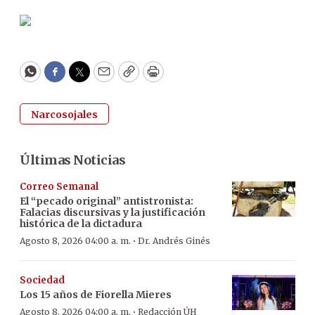
WhatsApp
Facebook
Twitter
Email
Copy
Print
Narcosojales
Últimas Noticias
Correo Semanal
El “pecado original” antistronista:
Falacias discursivas y la justificación
histórica de la dictadura
·
Agosto 8, 2026 04:00 a. m.
Dr. Andrés Ginés
Sociedad
Los 15 años de Fiorella Mieres
·
Agosto 8, 2026 04:00 a. m.
Redacción ÚH