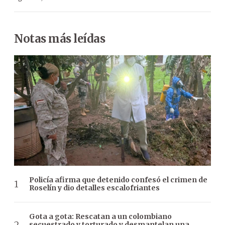
Notas más leídas
Policía afirma que detenido confesó el crimen de
Roselín y dio detalles escalofriantes
Gota a gota: Rescatan a un colombiano
secuestrado y torturado y desmantelan una