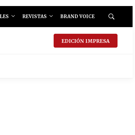
LES
REVISTAS
BRAND VOICE
Mostrar
búsqueda
EDICIÓN IMPRESA