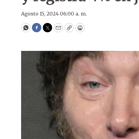
Agosto 15, 2024 06:00 a. m.
WhatsApp
Facebook
Twitter
Email
Copy
Print