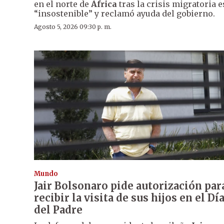
en el norte de
África
tras la crisis migratoria e
“insostenible” y reclamó ayuda del gobierno.
Agosto 5, 2026 09:30 p. m.
Mundo
Jair Bolsonaro pide autorización par
recibir la visita de sus hijos en el Dí
del Padre