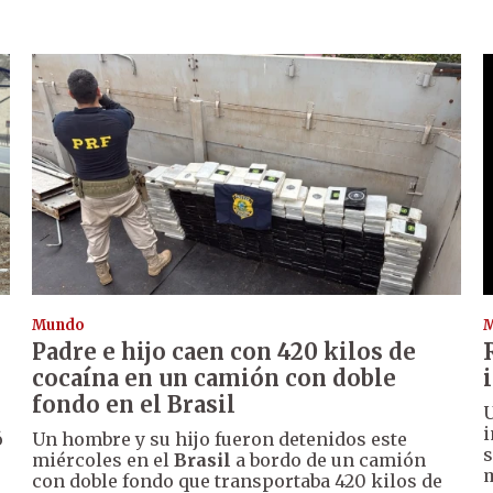
Mundo
Padre e hijo caen con 420 kilos de
cocaína en un camión con doble
fondo en el Brasil
U
i
ó
Un hombre y su hijo fueron detenidos este
s
miércoles en el
Brasil
a bordo de un camión
m
con doble fondo que transportaba 420 kilos de