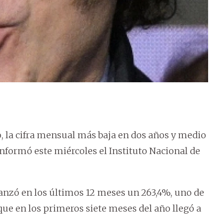
o, la cifra mensual más baja en dos años y medio
informó este miércoles el Instituto Nacional de
canzó en los últimos 12 meses un 263,4%, uno de
ue en los primeros siete meses del año llegó a