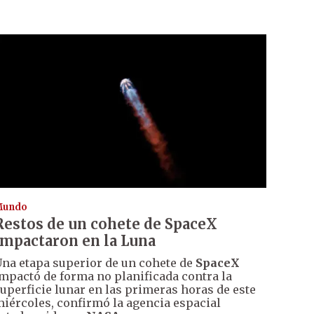
Mundo
Restos de un cohete de SpaceX
impactaron en la Luna
na etapa superior de un cohete de
SpaceX
mpactó de forma no planificada contra la
uperficie lunar en las primeras horas de este
iércoles, confirmó la agencia espacial