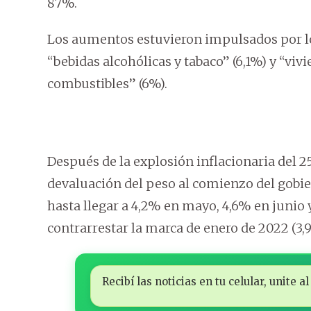
87%.
Los aumentos estuvieron impulsados por los
“bebidas alcohólicas y tabaco” (6,1%) y “vivi
combustibles” (6%).
Después de la explosión inflacionaria del 2
devaluación del peso al comienzo del gobier
hasta llegar a 4,2% en mayo, 4,6% en junio 
contrarrestar la marca de enero de 2022 (3,
Recibí las noticias en tu celular, unite