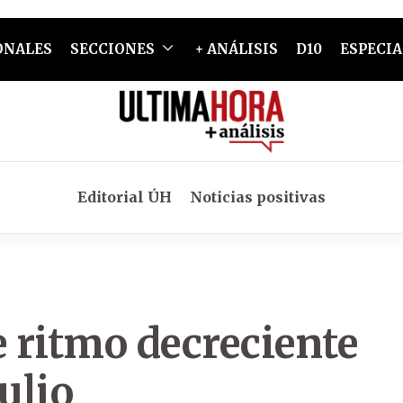
ONALES
SECCIONES
+ ANÁLISIS
D10
ESPECIA
Editorial ÚH
Noticias positivas
e ritmo decreciente
ulio