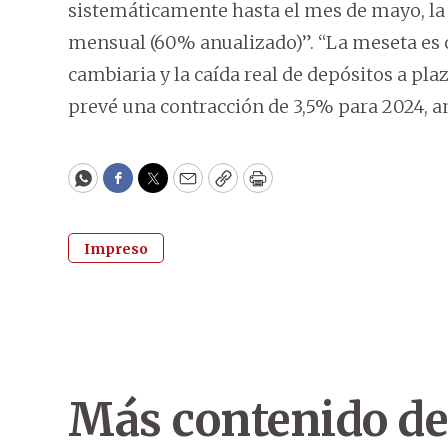
sistemáticamente hasta el mes de mayo, la 
mensual (60% anualizado)”. “La meseta es 
cambiaria y la caída real de depósitos a pla
prevé una contracción de 3,5% para 2024, 
WhatsApp
Facebook
Twitter
Email
Copy
Print
Impreso
Más contenido de