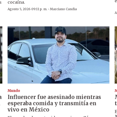
s
cocaína.
·
Agosto 5, 2026 09:11 p. m.
Marciano Candia
A
Mundo
a
Influencer fue asesinado mientras
a
esperaba comida y transmitía en
vivo en México
E