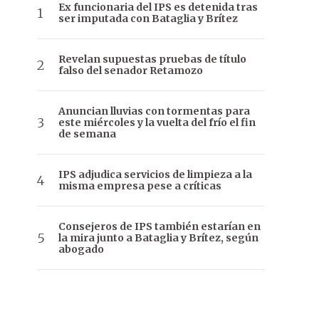
Ex funcionaria del IPS es detenida tras
ser imputada con Bataglia y Brítez
Revelan supuestas pruebas de título
falso del senador Retamozo
Anuncian lluvias con tormentas para
este miércoles y la vuelta del frío el fin
de semana
IPS adjudica servicios de limpieza a la
misma empresa pese a críticas
Consejeros de IPS también estarían en
la mira junto a Bataglia y Brítez, según
abogado