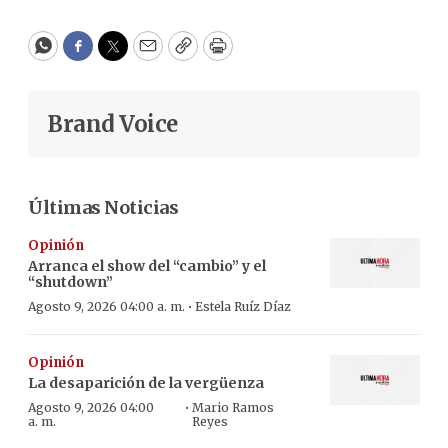
WhatsApp
Facebook
Twitter
Email
Copy
Print
Brand Voice
Últimas Noticias
Opinión
Arranca el show del “cambio” y el
“shutdown”
·
Agosto 9, 2026 04:00 a. m.
Estela Ruíz Díaz
Opinión
La desaparición de la vergüenza
·
Agosto 9, 2026 04:00
Mario Ramos
a. m.
Reyes