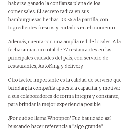
haberse ganado la confianza plena de los
comensales. El secreto radica en sus
hamburguesas hechas 100% a la parrilla, con
ingredientes frescos y cortados en el momento.
Además, cuenta con una amplia red de locales. A la
fecha suman un total de 37 restaurantes en las
principales ciudades del país, con servicio de
restaurantes, AutoKing y delivery.
Otro factor importante es la calidad de servicio que
brindan; la compañía apuesta a capacitar y motivar
a sus colaboradores de forma íntegra y constante,
para brindar la mejor experiencia posible.
¿Por qué se llama Whopper? Fue bautizado así
buscando hacer referencia a “algo grande”.