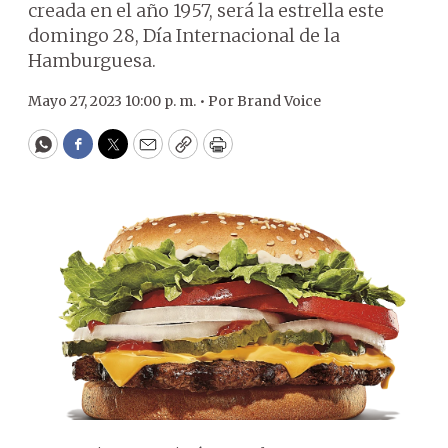
creada en el año 1957, será la estrella este
domingo 28, Día Internacional de la
Hamburguesa.
Mayo 27, 2023 10:00 p. m. •
Por
Brand Voice
WhatsApp
Facebook
Twitter
Email
Copy
Print