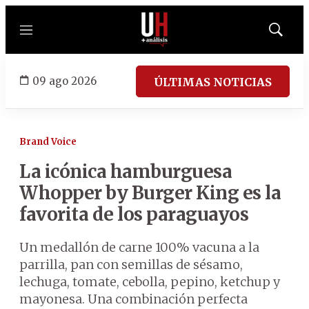
Menú
Mostrar
búsqued
09 ago 2026
ÚLTIMAS NOTICIAS
Brand Voice
La icónica hamburguesa
Whopper by Burger King es la
favorita de los paraguayos
Un medallón de carne 100% vacuna a la
parrilla, pan con semillas de sésamo,
lechuga, tomate, cebolla, pepino, ketchup y
mayonesa. Una combinación perfecta