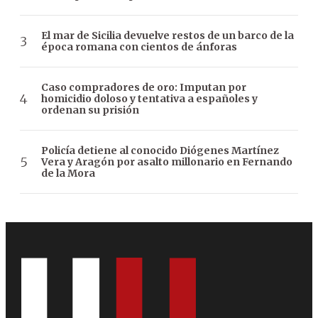
El mar de Sicilia devuelve restos de un barco de la
época romana con cientos de ánforas
Caso compradores de oro: Imputan por
homicidio doloso y tentativa a españoles y
ordenan su prisión
Policía detiene al conocido Diógenes Martínez
Vera y Aragón por asalto millonario en Fernando
de la Mora