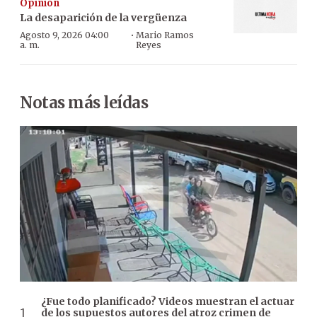
Opinión
La desaparición de la vergüenza
·
Agosto 9, 2026 04:00
Mario Ramos
a. m.
Reyes
Notas más leídas
¿Fue todo planificado? Videos muestran el actuar
de los supuestos autores del atroz crimen de