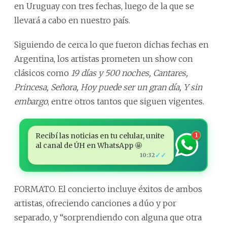
en Uruguay con tres fechas, luego de la que se
llevará a cabo en nuestro país.
Siguiendo de cerca lo que fueron dichas fechas en
Argentina, los artistas prometen un show con
clásicos como
19 días y 500 noches, Cantares,
Princesa, Señora, Hoy puede ser un gran día, Y sin
embargo
, entre otros tantos que siguen vigentes.
Recibí las noticias en tu celular, unite
1
al canal de ÚH en WhatsApp 🤩
✓✓
10:32
FORMATO. El concierto incluye éxitos de ambos
artistas, ofreciendo canciones a dúo y por
separado, y “sorprendiendo con alguna que otra