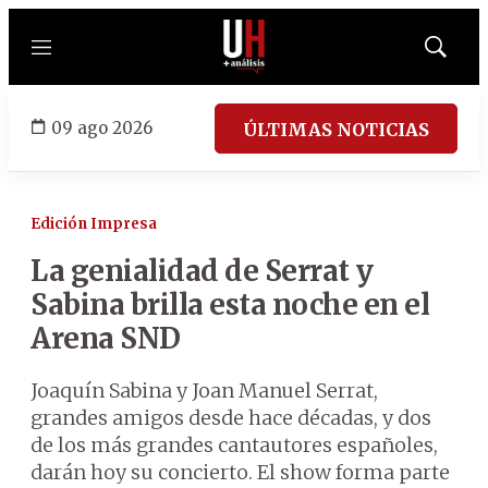
Menú
Mostrar
búsqued
09 ago 2026
ÚLTIMAS NOTICIAS
Edición Impresa
La genialidad de Serrat y
Sabina brilla esta noche en el
Arena SND
Joaquín Sabina y Joan Manuel Serrat,
grandes amigos desde hace décadas, y dos
de los más grandes cantautores españoles,
darán hoy su concierto. El show forma parte