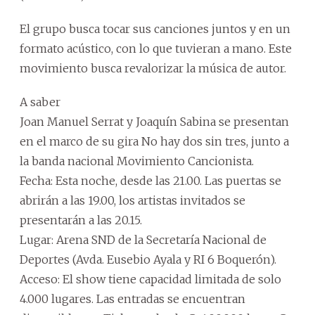
El grupo busca tocar sus canciones juntos y en un
formato acústico, con lo que tuvieran a mano. Este
movimiento busca revalorizar la música de autor.
A saber
Joan Manuel Serrat y Joaquín Sabina se presentan
en el marco de su gira No hay dos sin tres, junto a
la banda nacional Movimiento Cancionista.
Fecha: Esta noche, desde las 21.00. Las puertas se
abrirán a las 19.00, los artistas invitados se
presentarán a las 20.15.
Lugar: Arena SND de la Secretaría Nacional de
Deportes (Avda. Eusebio Ayala y RI 6 Boquerón).
Acceso: El show tiene capacidad limitada de solo
4.000 lugares. Las entradas se encuentran