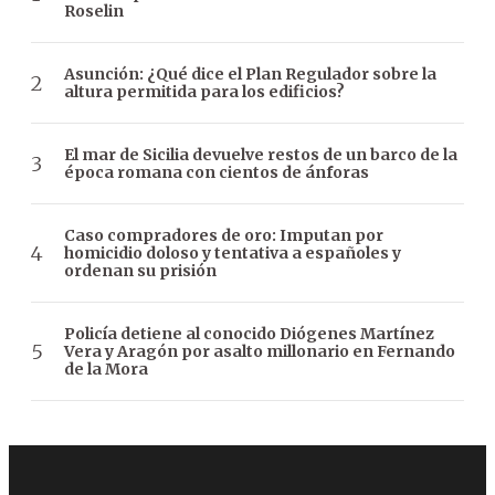
Roselin
Asunción: ¿Qué dice el Plan Regulador sobre la
altura permitida para los edificios?
El mar de Sicilia devuelve restos de un barco de la
época romana con cientos de ánforas
Caso compradores de oro: Imputan por
homicidio doloso y tentativa a españoles y
ordenan su prisión
Policía detiene al conocido Diógenes Martínez
Vera y Aragón por asalto millonario en Fernando
de la Mora