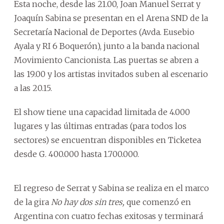
Esta noche, desde las 21.00, Joan Manuel Serrat y
Joaquín Sabina se presentan en el Arena SND de la
Secretaría Nacional de Deportes (Avda. Eusebio
Ayala y RI 6 Boquerón), junto a la banda nacional
Movimiento Cancionista. Las puertas se abren a
las 19.00 y los artistas invitados suben al escenario
a las 20.15.
El show tiene una capacidad limitada de 4.000
lugares y las últimas entradas (para todos los
sectores) se encuentran disponibles en Ticketea
desde G. 400.000 hasta 1.700.000.
El regreso de Serrat y Sabina se realiza en el marco
de la gira
No hay dos sin tres,
que comenzó en
Argentina con cuatro fechas exitosas y terminará